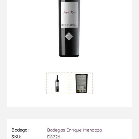
Bodega:
Bodegas Enrique Mendoza
SKU:
D8226