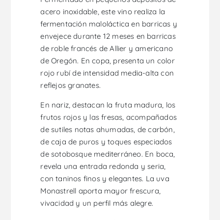
acero inoxidable, este vino realiza la
fermentación maloláctica en barricas y
envejece durante 12 meses en barricas
de roble francés de Allier y americano
de Oregón. En copa, presenta un color
rojo rubí de intensidad media-alta con
reflejos granates.
En nariz, destacan la fruta madura, los
frutos rojos y las fresas, acompañados
de sutiles notas ahumadas, de carbón,
de caja de puros y toques especiados
de sotobosque mediterráneo. En boca,
revela una entrada redonda y seria,
con taninos finos y elegantes. La uva
Monastrell aporta mayor frescura,
vivacidad y un perfil más alegre.