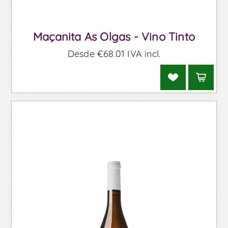
Maçanita As Olgas - Vino Tinto
Desde €68,01 IVA incl.