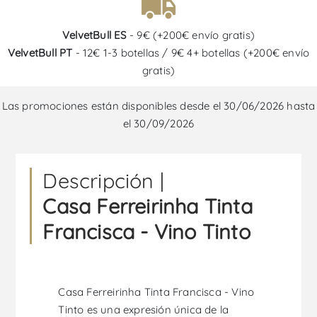
VelvetBull ES
- 9€ (+200€ envío gratis)
VelvetBull PT
- 12€ 1-3 botellas / 9€ 4+ botellas (+200€ envío
gratis)
Las promociones están disponibles desde el 30/06/2026 hasta
el 30/09/2026
Descripción |
Casa Ferreirinha Tinta
Francisca - Vino Tinto
Casa Ferreirinha Tinta Francisca - Vino
Tinto es una expresión única de la