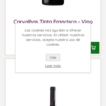
Carvalhas Tinta Francisca - Vino
Tinto
Las cookies nos ayudan a ofrecer
nuestros servicios. Al utilizar nuestros
Desde €59,41 IVA incl.
servicios, acepta nuestro uso de
cookies.
Vale
Leer más