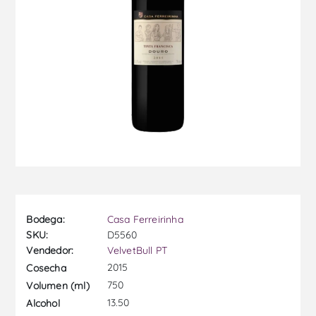
Bodega:
Casa Ferreirinha
SKU:
D5560
Vendedor:
VelvetBull PT
2015
Cosecha
750
Volumen (ml)
13.50
Alcohol