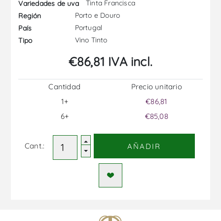
Tinta Francisca
Variedades de uva
Porto e Douro
Región
Portugal
País
Vino Tinto
Tipo
€86,81 IVA incl.
Cantidad
Precio unitario
1+
€86,81
6+
€85,08
Cant.:
AÑADIR