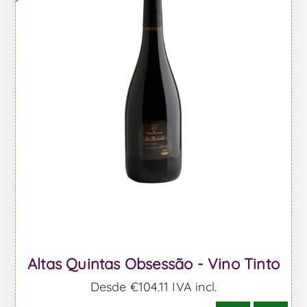
Altas Quintas Obsessão - Vino Tinto
Desde €104,11 IVA incl.