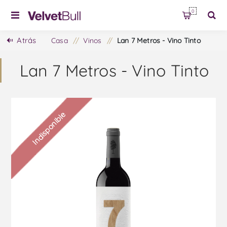
0
Atrás
Casa
/
Vinos
/
Lan 7 Metros - Vino Tinto
Lan 7 Metros - Vino Tinto
Indisponible