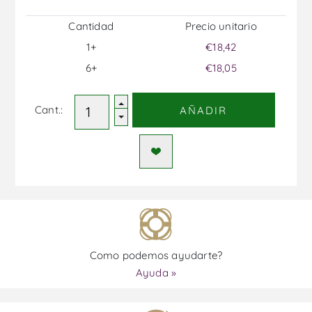
Cantidad
Precio unitario
1+
€18,42
6+
€18,05
Cant.:
AÑADIR
Como podemos ayudarte?
Ayuda »