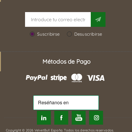
Suscribirse
Desuscribirse
Métodos de Pago
Copyright © 2026 VelvetBull España. Todos los derechos reservados.