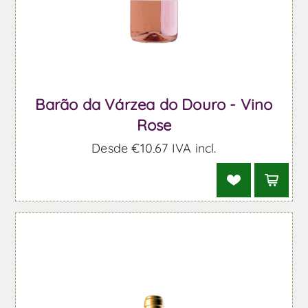
Barão da Várzea do Douro - Vino
Rose
Desde €10,67 IVA incl.