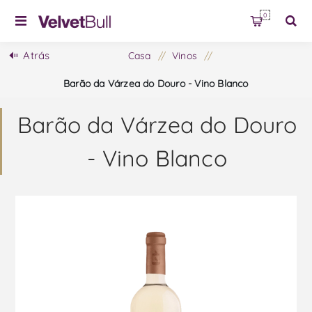
0
Atrás
Casa
/
Vinos
/
Barão da Várzea do Douro - Vino Blanco
Barão da Várzea do Douro
- Vino Blanco