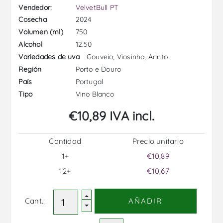
Vendedor:
VelvetBull PT
2024
Cosecha
750
Volumen (ml)
12.50
Alcohol
Gouveio, Viosinho, Arinto
Variedades de uva
Porto e Douro
Región
Portugal
País
Vino Blanco
Tipo
€10,89 IVA incl.
Cantidad
Precio unitario
1+
€10,89
12+
€10,67
Cant.:
AÑADIR