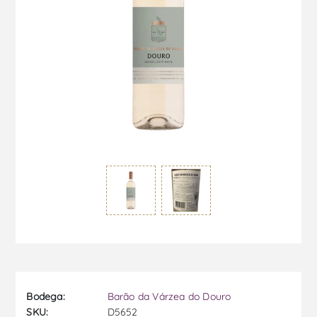
Bodega:
Barão da Várzea do Douro
SKU:
D5652