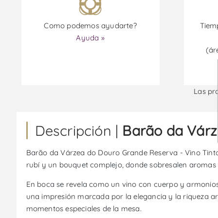
Como podemos ayudarte?
Tiemp
Ayuda »
(ár
Las pr
Descripción |
Barão da Várz
Barão da Várzea do Douro Grande Reserva - Vino Tinto e
rubí y un bouquet complejo, donde sobresalen aromas de
En boca se revela como un vino con cuerpo y armonioso, 
una impresión marcada por la elegancia y la riqueza a
momentos especiales de la mesa.