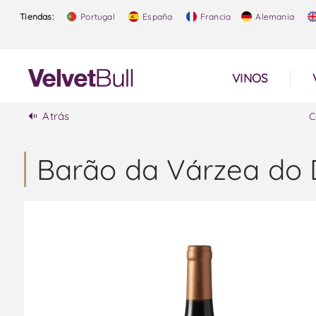
Tiendas:
Portugal
España
Francia
Alemania
VINOS
Atrás
C
Barão da Várzea do 