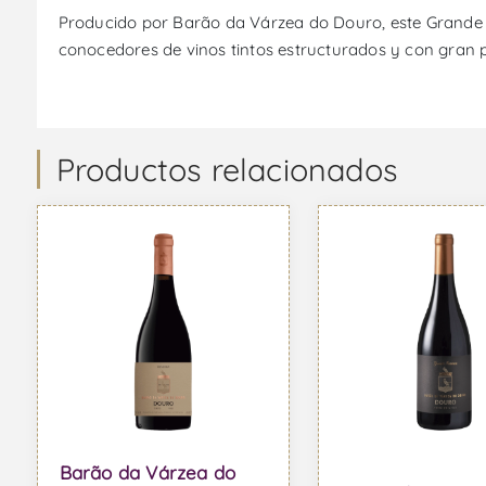
Producido por Barão da Várzea do Douro, este Grande Re
conocedores de vinos tintos estructurados y con gran 
Productos relacionados
Barão da Várzea do