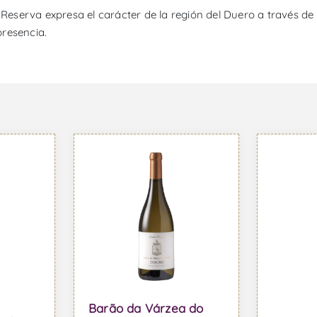
serva expresa el carácter de la región del Duero a través de un
presencia.
Barão da Várzea do