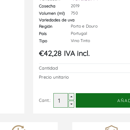
2019
Cosecha
750
Volumen (ml)
Variedades de uva
Porto e Douro
Región
Portugal
País
Vino Tinto
Tipo
€42,28 IVA incl.
Cantidad
Precio unitario
Cant.:
AÑA