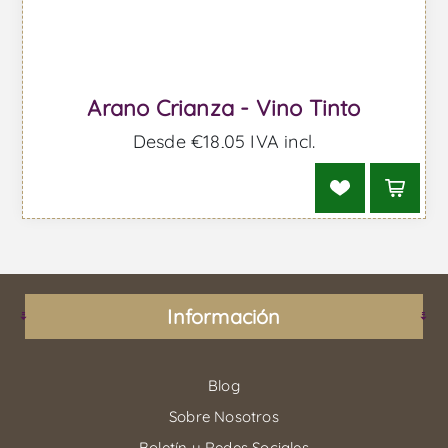
Arano Crianza - Vino Tinto
Desde €18,05 IVA incl.
Información
Blog
Sobre Nosotros
Boletín y Redes Sociales