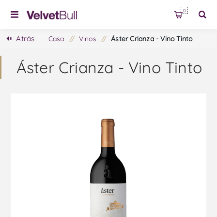
0
Atrás
Casa
/
Vinos
/
Áster Crianza - Vino Tinto
Áster Crianza - Vino Tinto