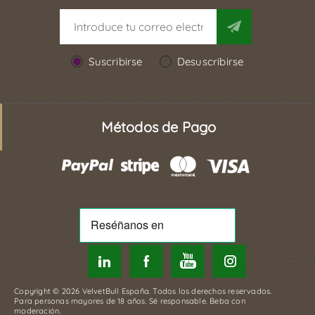
Suscribirse
Desuscribirse
Métodos de Pago
Copyright © 2026 VelvetBull España. Todos los derechos reservados.
Para personas mayores de 18 años. Sé responsable. Beba con
moderación.