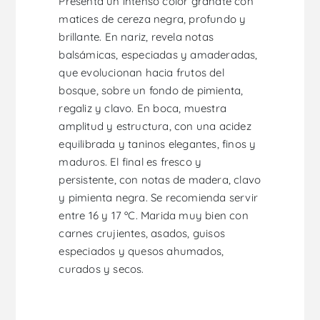
Presenta un intenso color granate con
matices de cereza negra, profundo y
brillante. En nariz, revela notas
balsámicas, especiadas y amaderadas,
que evolucionan hacia frutos del
bosque, sobre un fondo de pimienta,
regaliz y clavo. En boca, muestra
amplitud y estructura, con una acidez
equilibrada y taninos elegantes, finos y
maduros. El final es fresco y
persistente, con notas de madera, clavo
y pimienta negra. Se recomienda servir
entre 16 y 17 ºC. Marida muy bien con
carnes crujientes, asados, guisos
especiados y quesos ahumados,
curados y secos.