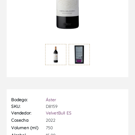
Bodega:
Áster
SKU:
D8159
Vendedor:
VelvetBull ES
2022
Cosecha
750
Volumen (ml)