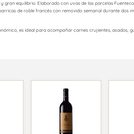
 y gran equilibrio. Elaborado con uvas de las parcelas Fuente
n barricas de roble francés con removido semanal durante dos m
tronómico, es ideal para acompañar carnes crujientes, asados, 