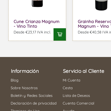
Cune Crianza Magnum
Grainha Reserv
- Vino Tinto
Magnum - Vino 
Desde €23,17 IVA incl.
Desde €40,58 IVA in
Información
Servicio al Cliente
Blog
Mi Cuenta
Sobre Nosotros
Cesta
Boletín y Redes Sociales
Lista de Deseos
Declaración de privacidad
Cuenta Comercial
Términos de Uso
Ayuda