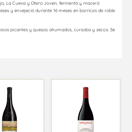
cojo, La Cueva y Otero Joven, fermentó y maceró
eses y envejeció durante 16 meses en barricas de roble
guisos picantes y quesos ahumados, curados y secos. Se