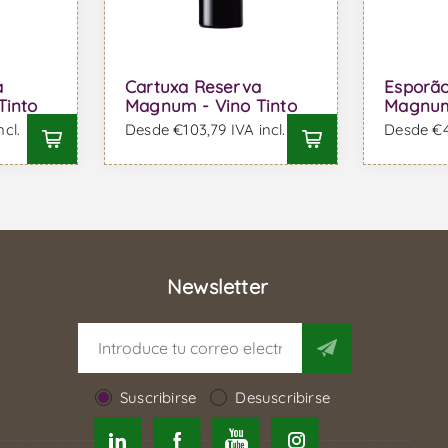
a
Cartuxa Reserva
Esporã
Tinto
Magnum - Vino Tinto
Magnum 
cl.
Desde €103,79 IVA incl.
Desde €45
Newsletter
Suscribirse
Desuscribirse