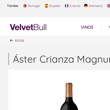
Tiendas:
Portugal
España
Francia
Alemania
VINOS
Atrás
Áster Crianza Magnu