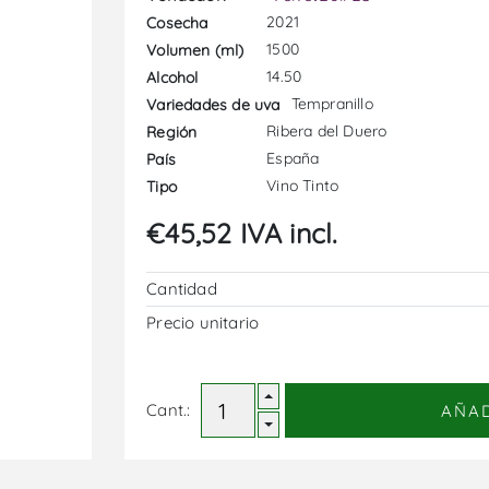
2021
Cosecha
1500
Volumen (ml)
14.50
Alcohol
Tempranillo
Variedades de uva
Ribera del Duero
Región
España
País
Vino Tinto
Tipo
€45,52 IVA incl.
Cantidad
Precio unitario
Cant.:
AÑA