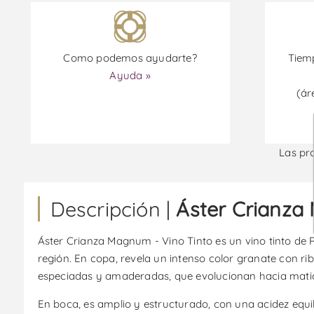
Como podemos ayudarte?
Tiemp
Ayuda »
(ár
Las pr
Descripción |
Áster Crianza
Áster Crianza Magnum - Vino Tinto es un vino tinto de R
región. En copa, revela un intenso color granate con ri
especiadas y amaderadas, que evolucionan hacia matices
En boca, es amplio y estructurado, con una acidez equil