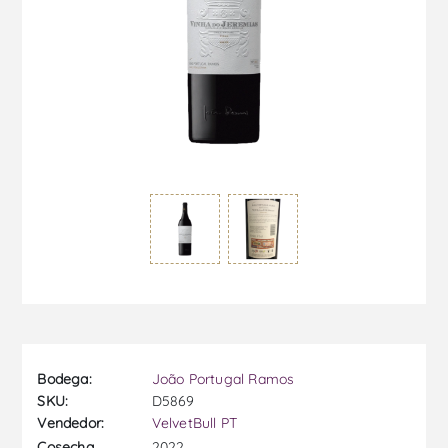
Bodega:
João Portugal Ramos
SKU:
D5869
Vendedor:
VelvetBull PT
2022
Cosecha