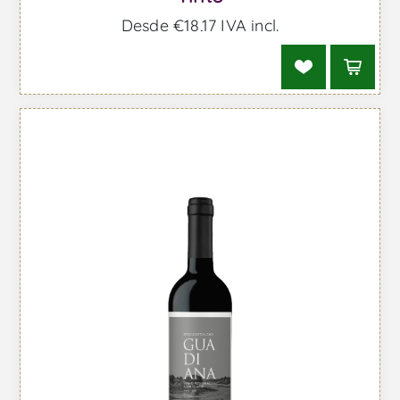
Desde €18,17 IVA incl.