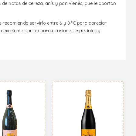
e notas de cereza, anís y pan vienés, que le aportan
Se recomienda servirlo entre 6 y 8 °C para apreciar
na excelente opción para ocasiones especiales y