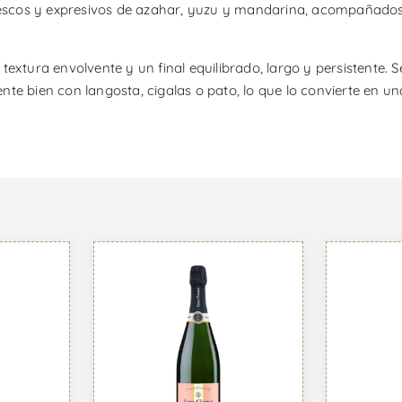
scos y expresivos de azahar, yuzu y mandarina, acompañados d
extura envolvente y un final equilibrado, largo y persistente. 
te bien con langosta, cigalas o pato, lo que lo convierte en u