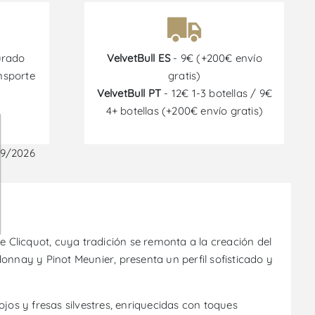
urado
VelvetBull ES
- 9€ (+200€ envío
nsporte
gratis)
VelvetBull PT
- 12€ 1-3 botellas / 9€
4+ botellas (+200€ envío gratis)
09/2026
Clicquot, cuya tradición se remonta a la creación del
nay y Pinot Meunier, presenta un perfil sofisticado y
jos y fresas silvestres, enriquecidas con toques