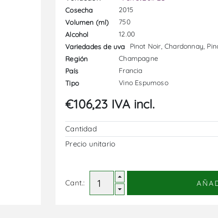
2015
Cosecha
750
Volumen (ml)
12.00
Alcohol
Pinot Noir, Chardonnay, Pi
Variedades de uva
Champagne
Región
Francia
País
Vino Espumoso
Tipo
€106,23 IVA incl.
Cantidad
Precio unitario
Cant.:
AÑA