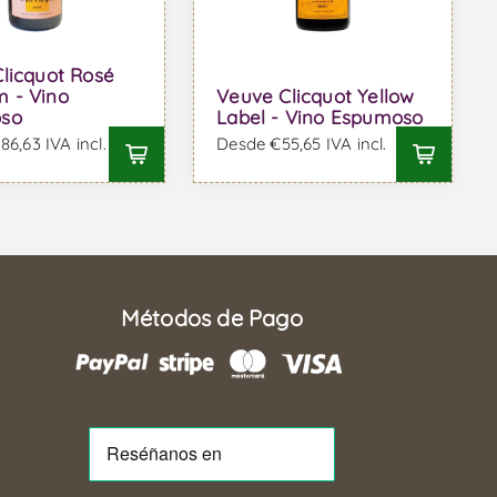
licquot Rosé
 - Vino
Veuve Clicquot Yellow
so
Label - Vino Espumoso
6,63 IVA incl.
Desde €55,65 IVA incl.
Métodos de Pago