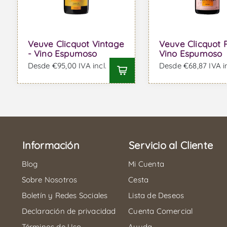
Veuve Clicquot Vintage
Veuve Clicquot 
- Vino Espumoso
Vino Espumoso
Desde €95,00 IVA incl.
Desde €68,87 IVA in
Información
Servicio al Cliente
Blog
Mi Cuenta
Sobre Nosotros
Cesta
Boletín y Redes Sociales
Lista de Deseos
Declaración de privacidad
Cuenta Comercial
Términos de Uso
Ayuda