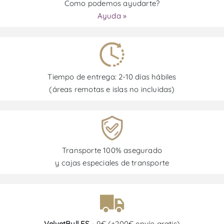
Como podemos ayudarte?
Ayuda »
Tiempo de entrega: 2-10 días hábiles
(áreas remotas e islas no incluidas)
Transporte 100% asegurado
y cajas especiales de transporte
VelvetBull ES
- 9€ (+200€ envío gratis)