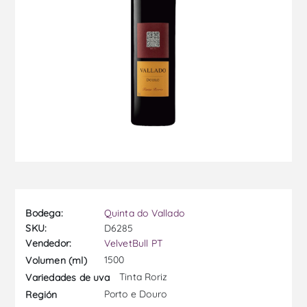
Bodega:
Quinta do Vallado
SKU:
D6285
Vendedor:
VelvetBull PT
1500
Volumen (ml)
Tinta Roriz
Variedades de uva
Porto e Douro
Región