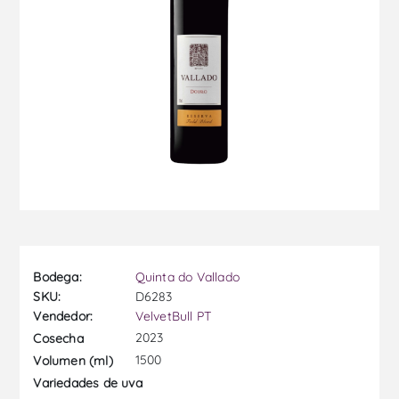
Bodega:
Quinta do Vallado
SKU:
D6283
Vendedor:
VelvetBull PT
2023
Cosecha
1500
Volumen (ml)
Variedades de uva