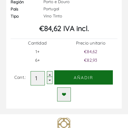
Porto e Douro
Región
Portugal
País
Vino Tinto
Tipo
€84,62 IVA incl.
Cantidad
Precio unitario
1+
€84,62
6+
€82,93
Cant.:
AÑADIR