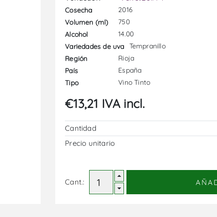
2016
Cosecha
750
Volumen (ml)
14.00
Alcohol
Tempranillo
Variedades de uva
Rioja
Región
España
País
Vino Tinto
Tipo
€13,21 IVA incl.
Cantidad
Precio unitario
Cant.:
AÑA