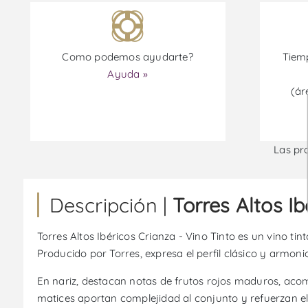
Como podemos ayudarte?
Tiemp
Ayuda »
(ár
Las pr
Descripción |
Torres Altos Ib
Torres Altos Ibéricos Crianza - Vino Tinto es un vino t
Producido por Torres, expresa el perfil clásico y armon
En nariz, destacan notas de frutos rojos maduros, acomp
matices aportan complejidad al conjunto y refuerzan el c