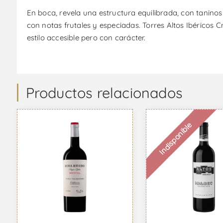
En boca, revela una estructura equilibrada, con tanino
con notas frutales y especiadas. Torres Altos Ibéricos C
estilo accesible pero con carácter.
Productos relacionados
Indisponible