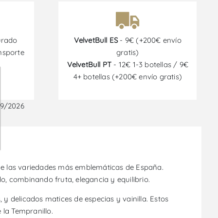
urado
VelvetBull ES
- 9€ (+200€ envío
nsporte
gratis)
VelvetBull PT
- 12€ 1-3 botellas / 9€
4+ botellas (+200€ envío gratis)
09/2026
na de las variedades más emblemáticas de España.
o, combinando fruta, elegancia y equilibrio.
y delicados matices de especias y vainilla. Estos
 la Tempranillo.