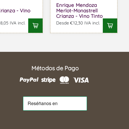
Enrique Mendoza
rianza - Vino
Merlot-Monastrell
Crianza - Vino Tinto
,05 IVA incl.
Desde €12,30 IVA incl.
Métodos de Pago