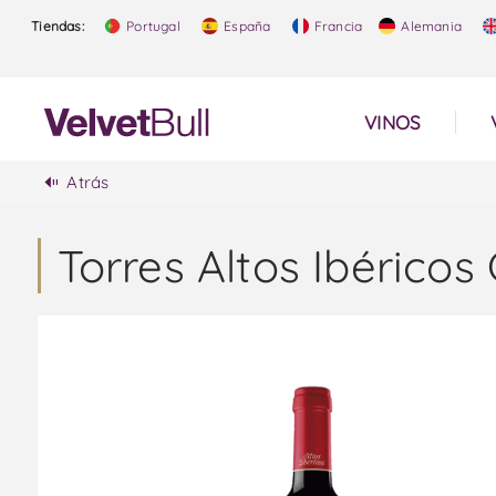
Tiendas:
Portugal
España
Francia
Alemania
VINOS
Atrás
Torres Altos Ibéricos