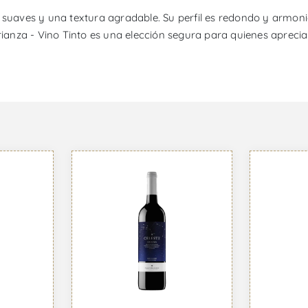
s suaves y una textura agradable. Su perfil es redondo y armon
rianza - Vino Tinto es una elección segura para quienes aprecia