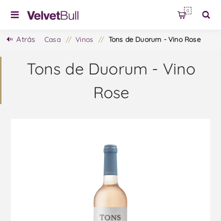
0
Atrás
Casa
/
Vinos
/
Tons de Duorum - Vino Rose
Tons de Duorum - Vino
Rose