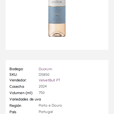
Bodega:
Duorum
SKU:
D5850
Vendedor:
VelvetBull PT
2024
Cosecha
750
Volumen (ml)
Variedades de uva
Porto e Douro
Región
Portugal
País