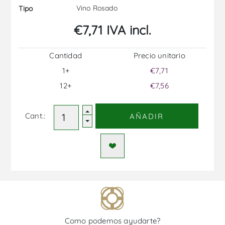
Vino Rosado
Tipo
€7,71 IVA incl.
Cantidad
Precio unitario
1+
€7,71
12+
€7,56
Cant.:
AÑADIR
Como podemos ayudarte?