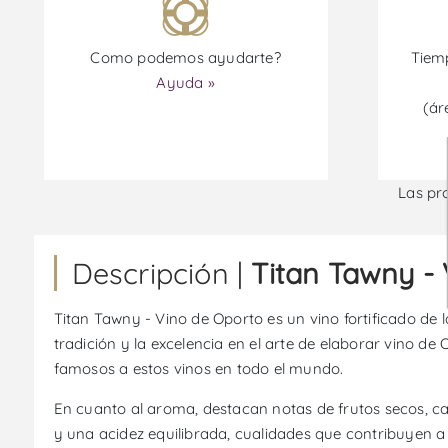
Como podemos ayudarte?
Tiemp
Ayuda »
(ár
Las pr
Descripción |
Titan Tawny -
Titan Tawny - Vino de Oporto es un vino fortificado de 
tradición y la excelencia en el arte de elaborar vino d
famosos a estos vinos en todo el mundo.
En cuanto al aroma, destacan notas de frutos secos, ca
y una acidez equilibrada, cualidades que contribuyen a