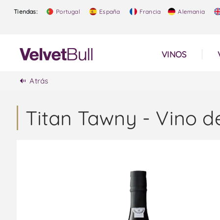
Tiendas:
Portugal
España
Francia
Alemania
VINOS
Atrás
Titan Tawny - Vino d