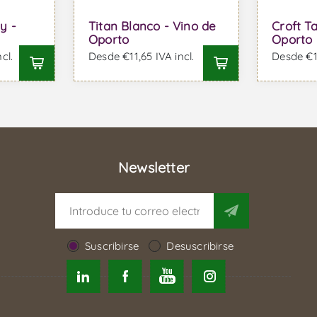
y -
Titan Blanco - Vino de
Croft T
Oporto
Oporto
cl.
Desde €11,65 IVA incl.
Desde €10
Newsletter
Suscribirse
Desuscribirse