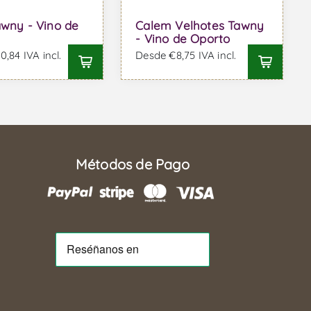
awny - Vino de
Calem Velhotes Tawny
- Vino de Oporto
,84 IVA incl.
Desde €8,75 IVA incl.
Métodos de Pago