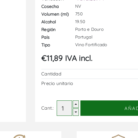
NV
Cosecha
750
Volumen (ml)
19.50
Alcohol
Porto e Douro
Región
Portugal
País
Vino Fortificado
Tipo
€11,89 IVA incl.
Cantidad
Precio unitario
Cant.:
AÑA