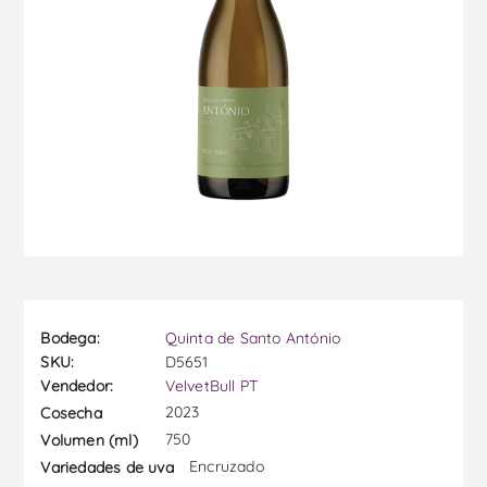
Bodega:
Quinta de Santo António
SKU:
D5651
Vendedor:
VelvetBull PT
2023
Cosecha
750
Volumen (ml)
Encruzado
Variedades de uva