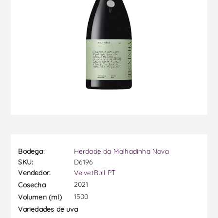
Bodega:
Herdade da Malhadinha Nova
SKU:
D6196
Vendedor:
VelvetBull PT
2021
Cosecha
1500
Volumen (ml)
Variedades de uva