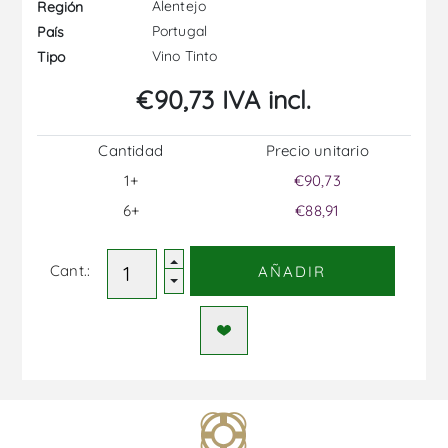
Alentejo
Región
Portugal
País
Vino Tinto
Tipo
€90,73 IVA incl.
Cantidad
Precio unitario
1+
€90,73
6+
€88,91
Cant.:
AÑADIR