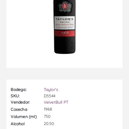
Bodega:
Taylor's
SKU:
D5544
Vendedor:
VelvetBull PT
1968
Cosecha
750
Volumen (ml)
20.50
Alcohol