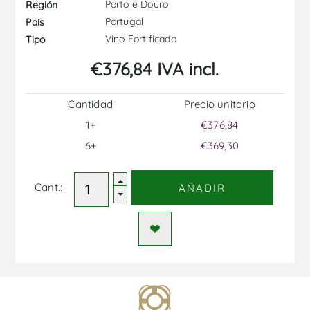
Porto e Douro
Región
Portugal
País
Vino Fortificado
Tipo
€376,84 IVA incl.
Cantidad
Precio unitario
1+
€376,84
6+
€369,30
Cant.:
AÑADIR