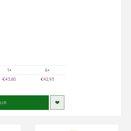
1+
6+
€43,80
€42,93
DIR