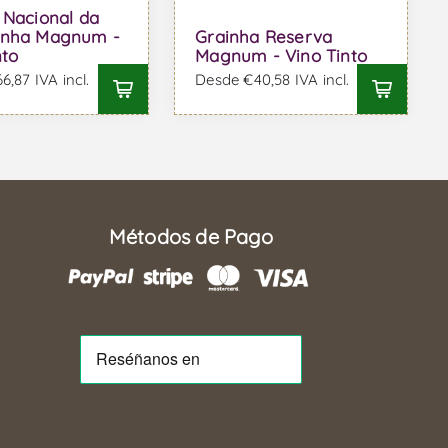
 Nacional da
inha Magnum -
Grainha Reserva
nto
Magnum - Vino Tinto
,87 IVA incl.
Desde €40,58 IVA incl.
Métodos de Pago