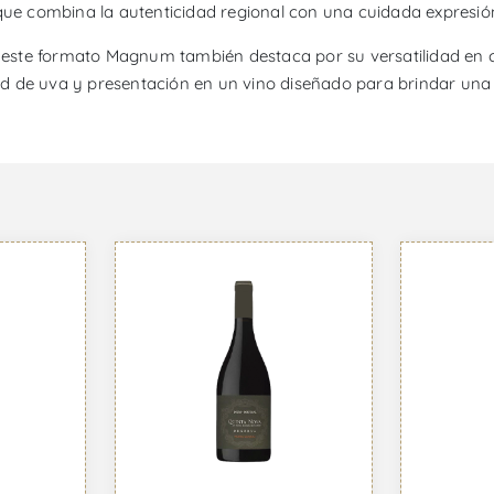
e combina la autenticidad regional con una cuidada expresión
r, este formato Magnum también destaca por su versatilidad en 
ad de uva y presentación en un vino diseñado para brindar una