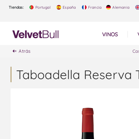
Tiendas:
Portugal
España
Francia
Alemania
VINOS
Atrás
Ca
Taboadella Reserva 