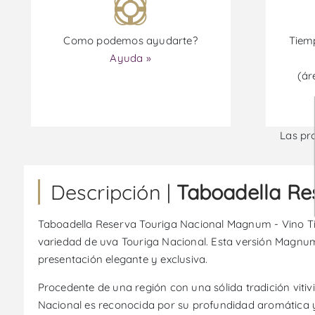
Como podemos ayudarte?
Tiemp
Ayuda »
(ár
Las pr
Descripción |
Taboadella Re
Taboadella Reserva Touriga Nacional Magnum - Vino Tin
variedad de uva Touriga Nacional. Esta versión Magnum
presentación elegante y exclusiva.
Procedente de una región con una sólida tradición vitiv
Nacional es reconocida por su profundidad aromática y 