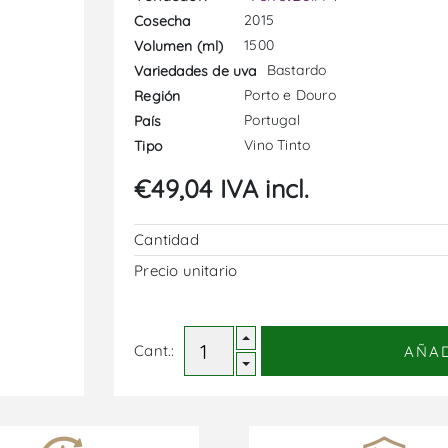
2015
Cosecha
1500
Volumen (ml)
Bastardo
Variedades de uva
Porto e Douro
Región
Portugal
País
Vino Tinto
Tipo
€49,04 IVA incl.
Cantidad
Precio unitario
Cant.:
AÑA