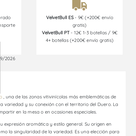
urado
VelvetBull ES
- 9€ (+200€ envío
nsporte
gratis)
VelvetBull PT
- 12€ 1-3 botellas / 9€
4+ botellas (+200€ envío gratis)
09/2026
o
, una de las zonas vitivinícolas más emblemáticas de
ta variedad y su conexión con el territorio del Duero. La
mpartir en la mesa o en ocasiones especiales.
 expresión aromática y estilo general. Su origen en
omo la singularidad de la variedad. Es una elección para