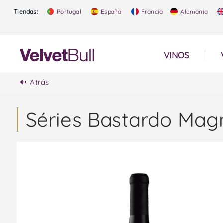
Tiendas:
Portugal
España
Francia
Alemania
VINOS
Atrás
Séries Bastardo Mag