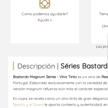
Como podemos ayudarte?
Tiemp
Ayuda »
(ár
Las pr
Descripción |
Séries Bastar
Bastardo Magnum Series - Vino Tinto
es un vino de
Rea
Portugal. Elaborado exclusivamente con la variedad d
versión magnum refuerza aún más el carácter especial d
En copa, se revela como un vino tinto de gran eleganci
Oporto y el Duero
le aporta contexto y autenticidad, en