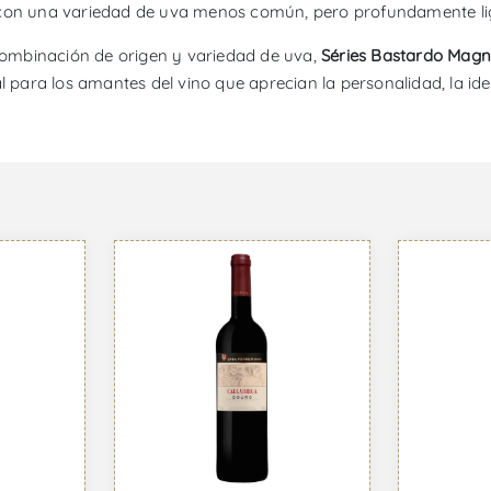
con una variedad de uva menos común, pero profundamente ligad
ombinación de origen y variedad de uva,
Séries Bastardo Magn
al para los amantes del vino que aprecian la personalidad, la ide