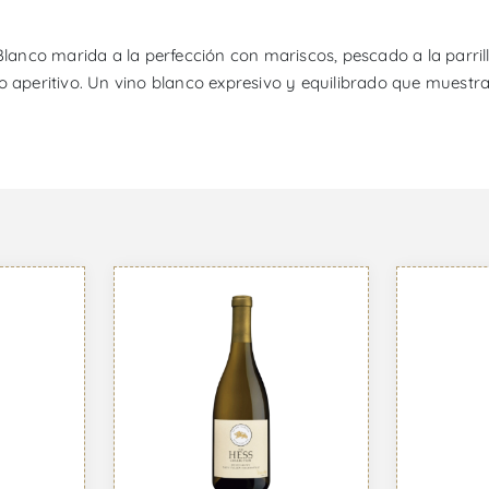
Blanco marida a la perfección con mariscos, pescado a la parril
o aperitivo. Un vino blanco expresivo y equilibrado que muestr