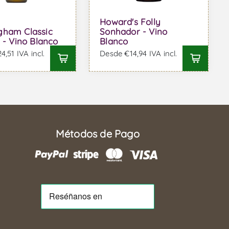
Howard's Folly
gham Classic
Sonhador - Vino
g - Vino Blanco
Blanco
,51 IVA incl.
Desde €14,94 IVA incl.
Métodos de Pago