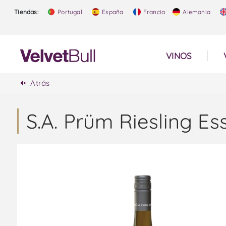
Tiendas:
Portugal
España
Francia
Alemania
VINOS
Atrás
S.A. Prüm Riesling Es