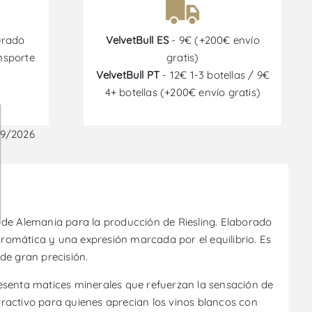
urado
VelvetBull ES
- 9€ (+200€ envío
nsporte
gratis)
VelvetBull PT
- 12€ 1-3 botellas / 9€
4+ botellas (+200€ envío gratis)
09/2026
 de Alemania para la producción de Riesling. Elaborado
aromática y una expresión marcada por el equilibrio. Es
 de gran precisión.
presenta matices minerales que refuerzan la sensación de
atractivo para quienes aprecian los vinos blancos con