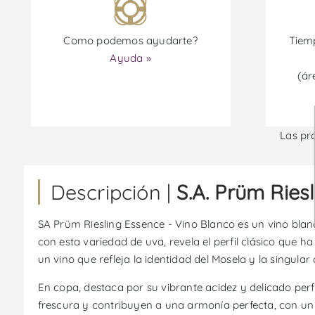
Como podemos ayudarte?
Tiemp
Ayuda »
(ár
Las pr
Descripción |
S.A. Prüm Ries
SA Prüm Riesling Essence - Vino Blanco es un vino blan
con esta variedad de uva, revela el perfil clásico que 
un vino que refleja la identidad del Mosela y la singula
En copa, destaca por su vibrante acidez y delicado perf
frescura y contribuyen a una armonía perfecta, con un f