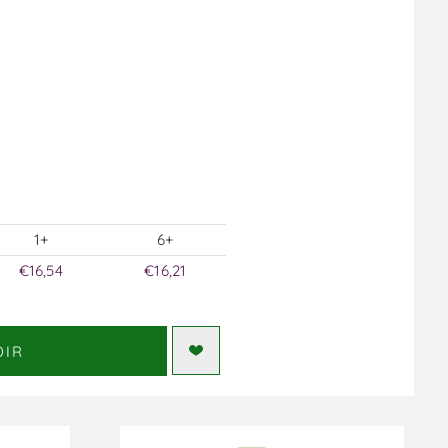
1+
6+
€16,54
€16,21
DIR