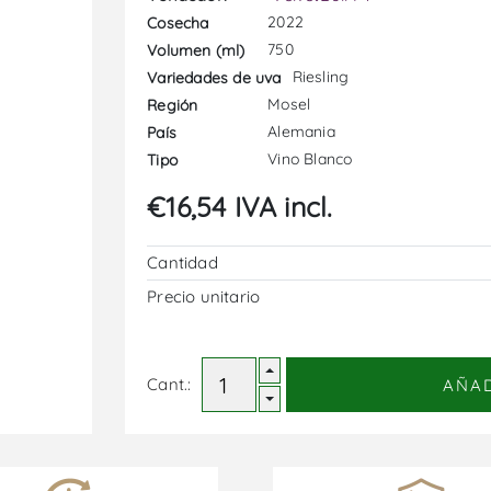
2022
Cosecha
750
Volumen (ml)
Riesling
Variedades de uva
Mosel
Región
Alemania
País
Vino Blanco
Tipo
€16,54 IVA incl.
Cantidad
Precio unitario
Cant.:
AÑA