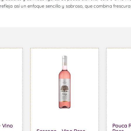
 refleja así un enfoque sencillo y sabroso, que combina frescur
- Vino
Pouca R