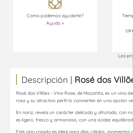
Como podemos ayudarte?
Tiemp
Ayuda »
(ár
Las pr
Descripción |
Rosé dos Villõ
Rosé dos Villões - Vino Rose, de Maçanita, es un vino de
rosa y su atractivo perfil lo convierten en una opción v
En nariz, revela un carácter delicado y afrutado, con n
es ligero, fresco y armonioso, con una acidez equilibra
Este vino rosado es ideal para días cálidos, momentos 