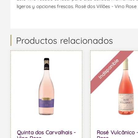
ligeros y opciones frescas. Rosé dos Villões - Vino Rose
Productos relacionados
Indisponible
Quinta dos Carvalhais -
Rosé Vulcânico 