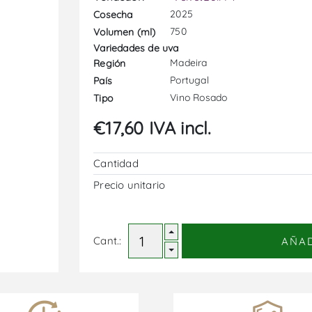
2025
Cosecha
750
Volumen (ml)
Variedades de uva
Madeira
Región
Portugal
País
Vino Rosado
Tipo
€17,60 IVA incl.
Cantidad
Precio unitario
Cant.:
AÑA