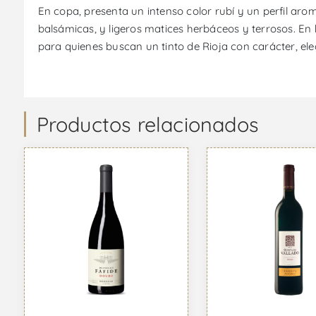
En copa, presenta un intenso color rubí y un perfil a
balsámicas, y ligeros matices herbáceos y terrosos. En 
para quienes buscan un tinto de Rioja con carácter, el
Productos relacionados