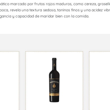
romático marcado por frutos rojos maduros, como cereza, grosel
boca, revela una textura sedosa, taninos finos y una acidez vibr
egancia y capacidad de maridar bien con la comida.