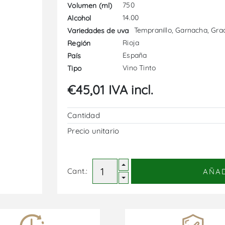
750
Volumen (ml)
14.00
Alcohol
Tempranillo, Garnacha, Gra
Variedades de uva
Rioja
Región
España
País
Vino Tinto
Tipo
€45,01 IVA incl.
Cantidad
Precio unitario
Cant.:
AÑA