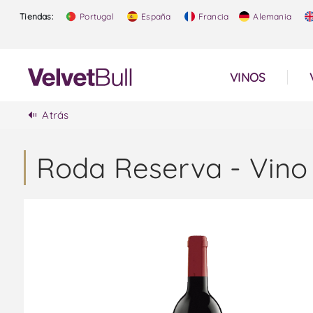
Tiendas:
Portugal
España
Francia
Alemania
VINOS
Atrás
Roda Reserva - Vino 