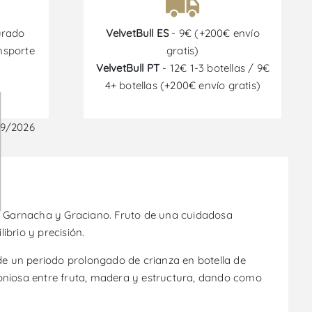
urado
VelvetBull ES
- 9€ (+200€ envío
nsporte
gratis)
VelvetBull PT
- 12€ 1-3 botellas / 9€
4+ botellas (+200€ envío gratis)
09/2026
o, Garnacha y Graciano. Fruto de una cuidadosa
ibrio y precisión.
de un periodo prolongado de crianza en botella de
niosa entre fruta, madera y estructura, dando como