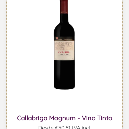
Callabriga Magnum - Vino Tinto
Desde €50,51 IVA incl.