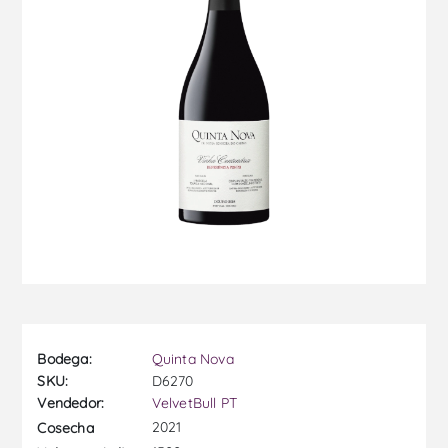
Bodega:
Quinta Nova
SKU:
D6270
Vendedor:
VelvetBull PT
2021
Cosecha