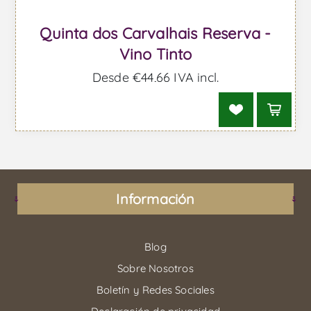
Quinta dos Carvalhais Reserva -
Vino Tinto
Desde €44,66 IVA incl.
Información
Blog
Sobre Nosotros
Boletín y Redes Sociales