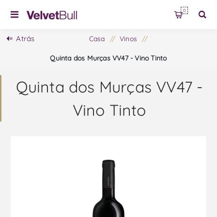
0
Atrás
Casa
/
Vinos
/
Quinta dos Murças VV47 - Vino Tinto
Quinta dos Murças VV47 -
Vino Tinto