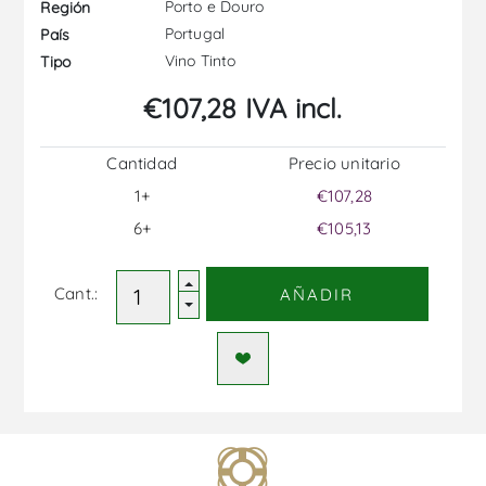
Porto e Douro
Región
Portugal
País
Vino Tinto
Tipo
€107,28 IVA incl.
Cantidad
Precio unitario
1+
€107,28
6+
€105,13
Cant.:
AÑADIR