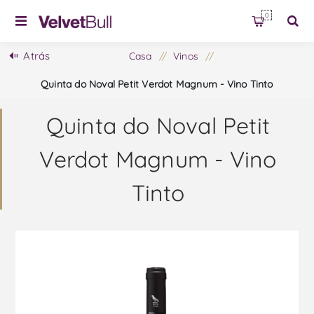
0
Atrás
Casa
/
Vinos
/
Quinta do Noval Petit Verdot Magnum - Vino Tinto
Quinta do Noval Petit
Verdot Magnum - Vino
Tinto