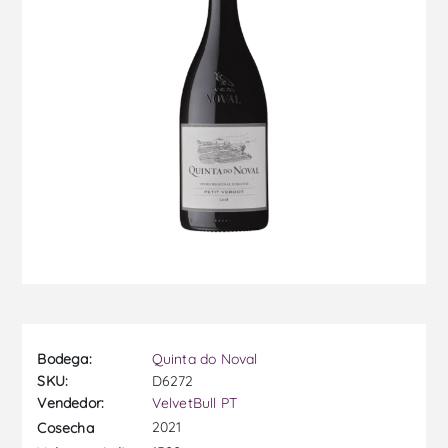
Bodega:
Quinta do Noval
SKU:
D6272
Vendedor:
VelvetBull PT
2021
Cosecha