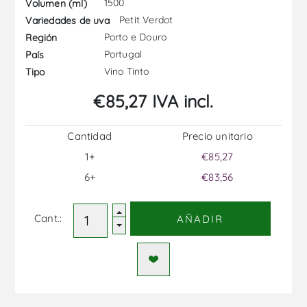
1500
Volumen (ml)
Petit Verdot
Variedades de uva
Porto e Douro
Región
Portugal
País
Vino Tinto
Tipo
€85,27 IVA incl.
Cantidad
Precio unitario
1+
€85,27
6+
€83,56
Cant.:
AÑADIR