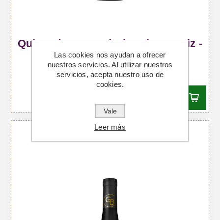
Quinta do Monte d'Oiro Tinta Roriz -
Las cookies nos ayudan a ofrecer
Vino Tinto
nuestros servicios. Al utilizar nuestros
Desde €27,57 IVA incl.
servicios, acepta nuestro uso de
cookies.
Vale
Leer más