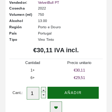
Vendedor:
VelvetBull PT
2022
Cosecha
750
Volumen (ml)
13.00
Alcohol
Porto e Douro
Región
Portugal
País
Vino Tinto
Tipo
€30,11 IVA incl.
Cantidad
Precio unitario
1+
€30,11
6+
€29,51
Cant.:
AÑADIR