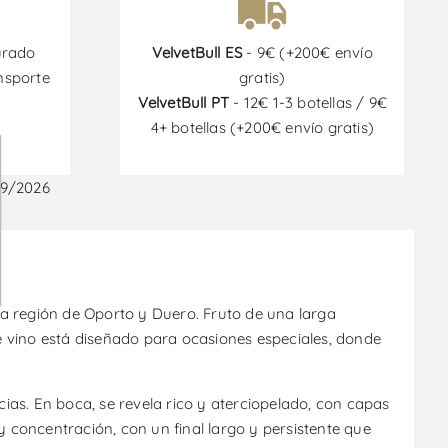
urado
VelvetBull ES
- 9€ (+200€ envío
nsporte
gratis)
VelvetBull PT
- 12€ 1-3 botellas / 9€
4+ botellas (+200€ envío gratis)
09/2026
a región de Oporto y Duero. Fruto de una larga
te vino está diseñado para ocasiones especiales, donde
as. En boca, se revela rico y aterciopelado, con capas
y concentración, con un final largo y persistente que