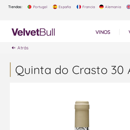
Tiendas:
Portugal
España
Francia
Alemania
VINOS
Atrás
Quinta do Crasto 30 