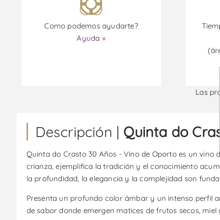
Como podemos ayudarte?
Tiemp
Ayuda »
(ár
Las pr
Descripción |
Quinta do Cra
Quinta do Crasto 30 Años - Vino de Oporto es un vino 
crianza, ejemplifica la tradición y el conocimiento acu
la profundidad, la elegancia y la complejidad son fund
Presenta un profundo color ámbar y un intenso perfil a
de sabor donde emergen matices de frutos secos, miel y 