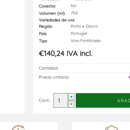
NV
Cosecha
750
Volumen (ml)
Variedades de uva
Porto e Douro
Región
Portugal
País
Vino Fortificado
Tipo
€140,24 IVA incl.
Cantidad
Precio unitario
Cant.:
AÑA