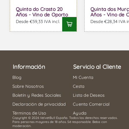
Quinta do Crasto 20
Quinta dos Murç
Años - Vino de Oporto
Años - Vino de 
Desde €59,33 IVA incl.
Desde €28,34 IVA in
Información
Servicio al Cliente
Blog
Mi Cuenta
Sobre Nosotros
Cesta
Boletín y Redes Sociales
Lista de Deseos
Declaración de privacidad
Cuenta Comercial
Términos de Uso
Ayuda
Copyright © 2026 VelvetBull España. Todos los derechos reservados.
Para personas mayores de 18 años. Sé responsable. Beba con
moderación.