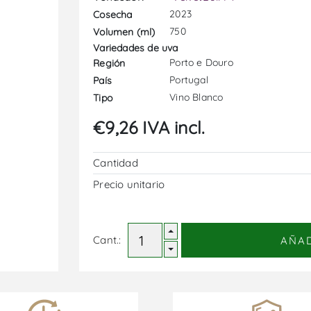
2023
Cosecha
750
Volumen (ml)
Variedades de uva
Porto e Douro
Región
Portugal
País
Vino Blanco
Tipo
€9,26 IVA incl.
Cantidad
Precio unitario
Cant.:
AÑA