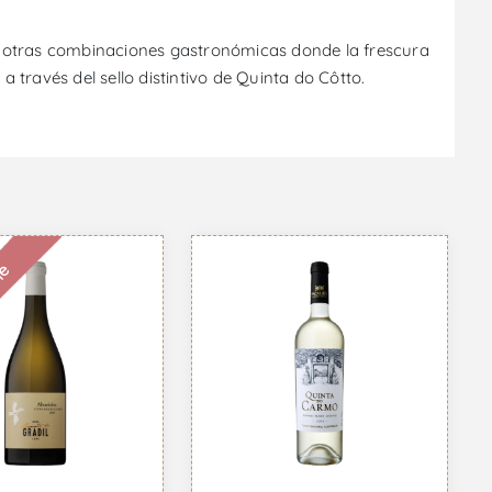
u otras combinaciones gastronómicas donde la frescura
 a través del sello distintivo de Quinta do Côtto.
le