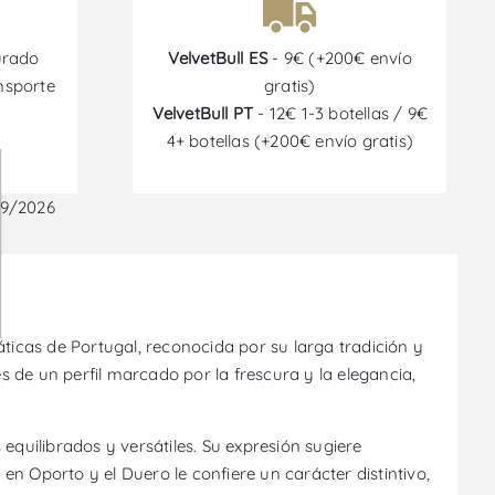
urado
VelvetBull ES
- 9€ (+200€ envío
nsporte
gratis)
VelvetBull PT
- 12€ 1-3 botellas / 9€
4+ botellas (+200€ envío gratis)
09/2026
ticas de Portugal, reconocida por su larga tradición y
s de un perfil marcado por la frescura y la elegancia,
uilibrados y versátiles. Su expresión sugiere
n Oporto y el Duero le confiere un carácter distintivo,