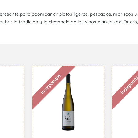
teresante para acompañar platos ligeros, pescados, mariscos 
cubrir la tradición y la elegancia de los vinos blancos del Duero,
Indisponible
Indisponib