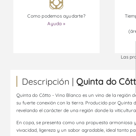
Como podemos ayudarte?
Tiemp
Ayuda »
(ár
Las pr
Descripción |
Quinta do Côtt
Quinta do Côtto - Vino Blanco es un vino de la región d
su fuerte conexión con la tierra. Producido por Quinta d
revelando el carácter de una región donde la viticultura
En copa, se presenta como una propuesta armoniosa y c
vivacidad, ligereza y un sabor agradable, ideal tanto p