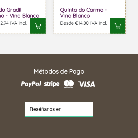
do Gradil
Quinta do Carmo -
ho - Vino Blanco
Vino Blanco
,94 IVA incl.
Desde €14,80 IVA incl.
Métodos de Pago