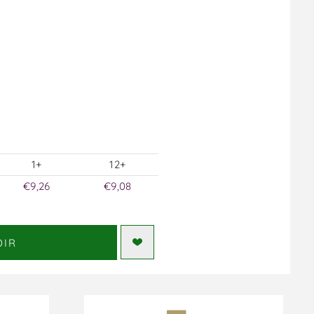
1+
12+
€9,26
€9,08
DIR