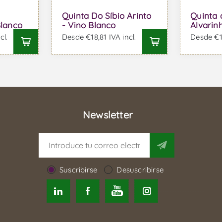
Quinta Do Síbio Arinto
Quinta 
Blanco
- Vino Blanco
Alvarin
cl.
Desde €18,81 IVA incl.
Desde €12
Newsletter
Suscribirse
Desuscribirse