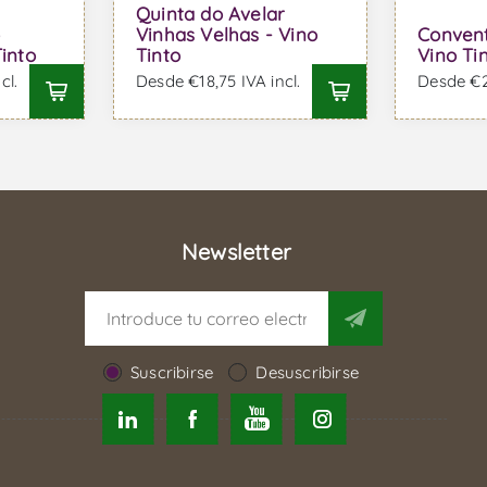
Quinta do Avelar
Vinhas Velhas - Vino
Convent
into
Tinto
Vino Ti
cl.
Desde €18,75 IVA incl.
Desde €23
Newsletter
Suscribirse
Desuscribirse