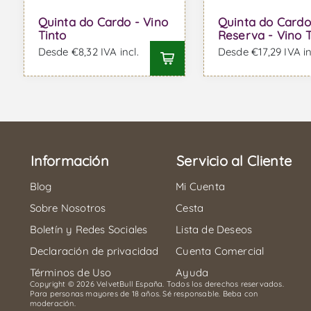
Quinta do Cardo - Vino
Quinta do Cardo
Tinto
Reserva - Vino T
Desde €8,32 IVA incl.
Desde €17,29 IVA in
Información
Servicio al Cliente
Blog
Mi Cuenta
Sobre Nosotros
Cesta
Boletín y Redes Sociales
Lista de Deseos
Declaración de privacidad
Cuenta Comercial
Términos de Uso
Ayuda
Copyright © 2026 VelvetBull España. Todos los derechos reservados.
Para personas mayores de 18 años. Sé responsable. Beba con
moderación.