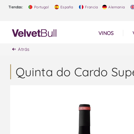
Tiendas:
Portugal
España
Francia
Alemania
VINOS
Atrás
Quinta do Cardo Supe