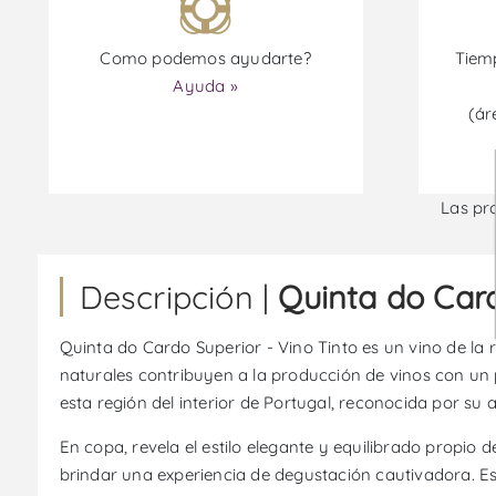
Como podemos ayudarte?
Tiemp
Ayuda »
(ár
Las pr
Descripción |
Quinta do Card
Quinta do Cardo Superior - Vino Tinto es un vino de la r
naturales contribuyen a la producción de vinos con un p
esta región del interior de Portugal, reconocida por su au
En copa, revela el estilo elegante y equilibrado propio d
brindar una experiencia de degustación cautivadora. E