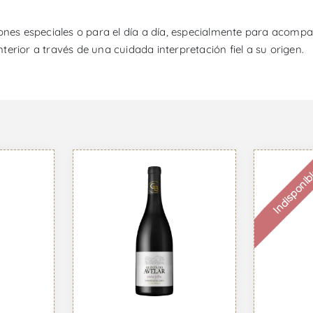
iones especiales o para el día a día, especialmente para acom
nterior a través de una cuidada interpretación fiel a su origen.
Indisponib