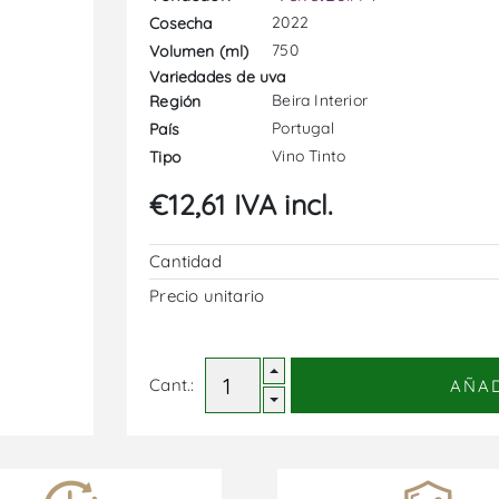
2022
Cosecha
750
Volumen (ml)
Variedades de uva
Beira Interior
Región
Portugal
País
Vino Tinto
Tipo
€12,61 IVA incl.
Cantidad
Precio unitario
Cant.:
AÑA