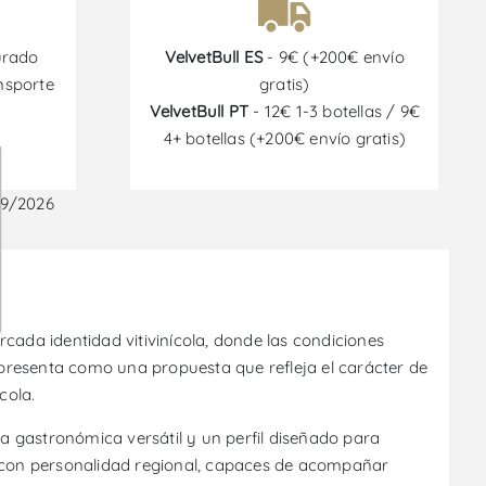
urado
VelvetBull ES
- 9€ (+200€ envío
nsporte
gratis)
VelvetBull PT
- 12€ 1-3 botellas / 9€
4+ botellas (+200€ envío gratis)
09/2026
rcada identidad vitivinícola, donde las condiciones
e presenta como una propuesta que refleja el carácter de
cola.
cia gastronómica versátil y un perfil diseñado para
s con personalidad regional, capaces de acompañar