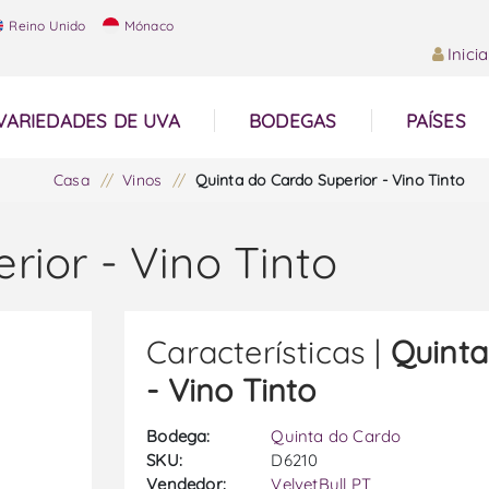
Reino Unido
Mónaco
Inici
VARIEDADES DE UVA
BODEGAS
PAÍSES
Casa
/
Vinos
/
Quinta do Cardo Superior - Vino Tinto
rior - Vino Tinto
Características |
Quinta
- Vino Tinto
Bodega:
Quinta do Cardo
SKU:
D6210
Vendedor:
VelvetBull PT