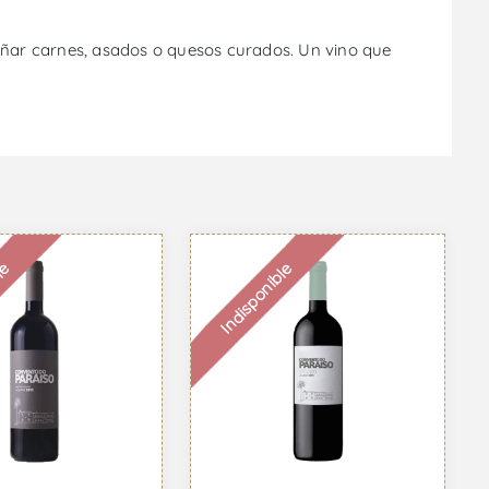
pañar carnes, asados o quesos curados. Un vino que
le
Indisponible