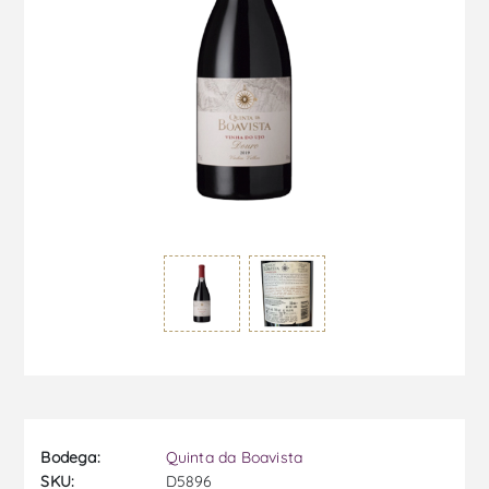
Bodega:
Quinta da Boavista
SKU:
D5896