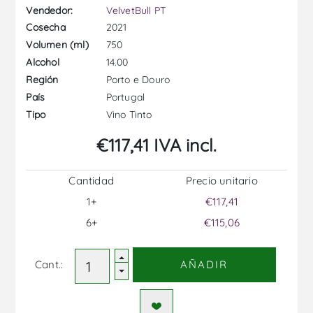
Vendedor:
VelvetBull PT
2021
Cosecha
750
Volumen (ml)
14.00
Alcohol
Porto e Douro
Región
Portugal
País
Vino Tinto
Tipo
€117,41 IVA incl.
Cantidad
Precio unitario
1+
€117,41
6+
€115,06
Cant.:
AÑADIR