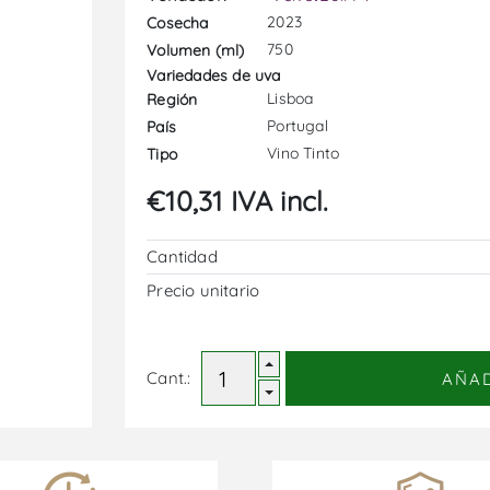
2023
Cosecha
750
Volumen (ml)
Variedades de uva
Lisboa
Región
Portugal
País
Vino Tinto
Tipo
€10,31 IVA incl.
Cantidad
Precio unitario
Cant.:
AÑA