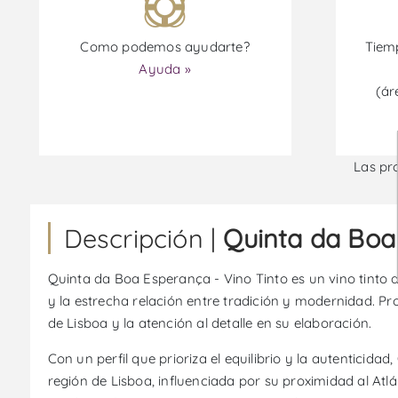
Como podemos ayudarte?
Tiemp
Ayuda »
(ár
Las pr
Descripción |
Quinta da Boa
Quinta da Boa Esperança - Vino Tinto es un vino tinto d
y la estrecha relación entre tradición y modernidad. Pro
de Lisboa y la atención al detalle en su elaboración.
Con un perfil que prioriza el equilibrio y la autentici
región de Lisboa, influenciada por su proximidad al Atl