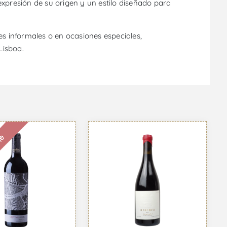
 expresión de su origen y un estilo diseñado para
 informales o en ocasiones especiales,
Lisboa.
le