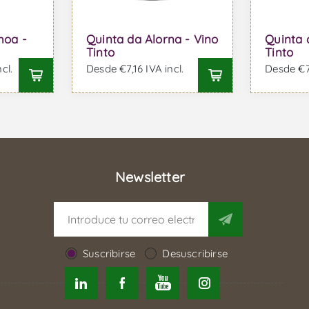
hoa -
Quinta da Alorna - Vino
Quinta 
Tinto
Tinto
cl.
Desde €7,16 IVA incl.
Desde €74
Newsletter
Suscribirse
Desuscribirse