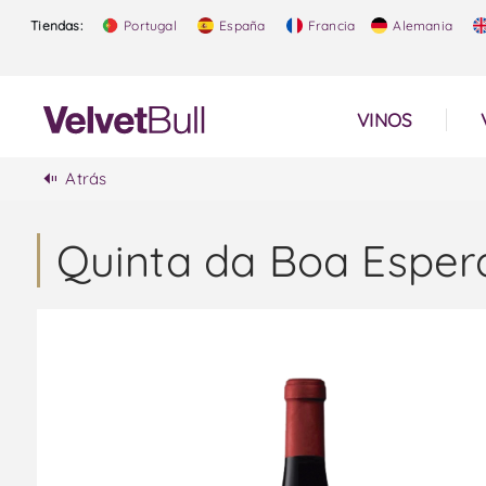
Tiendas:
Portugal
España
Francia
Alemania
VINOS
Atrás
Quinta da Boa Espera