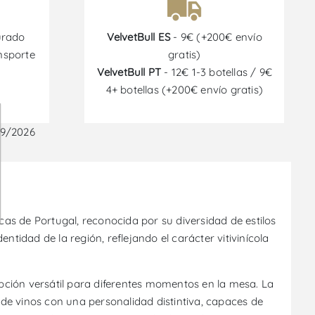
urado
VelvetBull ES
- 9€ (+200€ envío
nsporte
gratis)
VelvetBull PT
- 12€ 1-3 botellas / 9€
4+ botellas (+200€ envío gratis)
09/2026
cas de Portugal, reconocida por su diversidad de estilos
tidad de la región, reflejando el carácter vitivinícola
opción versátil para diferentes momentos en la mesa. La
 de vinos con una personalidad distintiva, capaces de