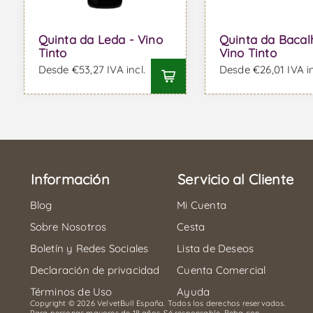
Quinta da Leda - Vino
Quinta da Bacal
Tinto
Vino Tinto
Desde €53,27 IVA incl.
Desde €26,01 IVA in
Información
Servicio al Cliente
Blog
Mi Cuenta
Sobre Nosotros
Cesta
Boletín y Redes Sociales
Lista de Deseos
Declaración de privacidad
Cuenta Comercial
Términos de Uso
Ayuda
Copyright © 2026 VelvetBull España. Todos los derechos reservados.