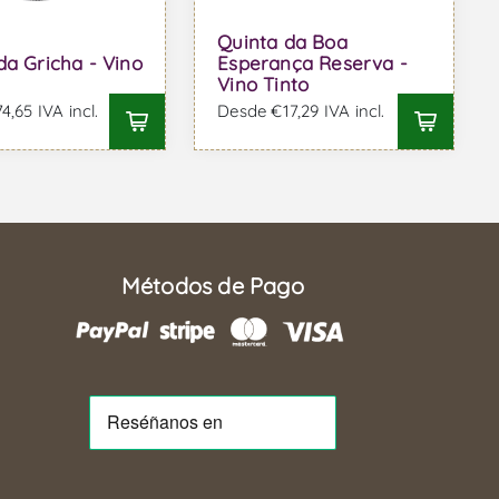
Quinta da Boa
da Gricha - Vino
Esperança Reserva -
Vino Tinto
,65 IVA incl.
Desde €17,29 IVA incl.
Métodos de Pago