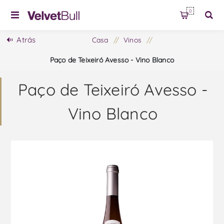
0
Atrás
Casa
/
Vinos
/
Paço de Teixeiró Avesso - Vino Blanco
Paço de Teixeiró Avesso -
Vino Blanco