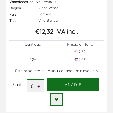
Avesso
Variedades de uva
Vinho Verde
Región
Portugal
País
Vino Blanco
Tipo
€12,32 IVA incl.
Cantidad
Precio unitario
1+
€12,32
12+
€12,07
Este producto tiene una cantidad mínima de 6
Cant.:
AÑADIR