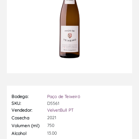
Bodega:
Paço de Teixeiró
SKU:
D5561
Vendedor:
VelvetBull PT
2021
Cosecha
750
Volumen (ml)
13.00
Alcohol