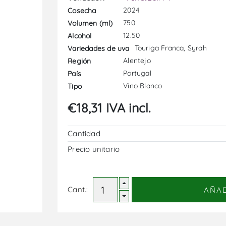
2024
Cosecha
750
Volumen (ml)
12.50
Alcohol
Touriga Franca, Syrah
Variedades de uva
Alentejo
Región
Portugal
País
Vino Blanco
Tipo
€18,31 IVA incl.
Cantidad
Precio unitario
Cant.:
AÑA