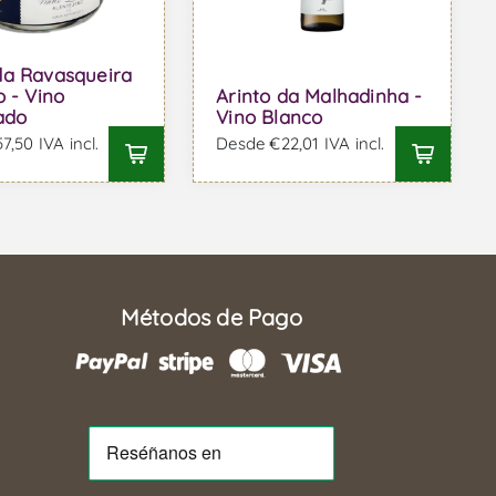
da Ravasqueira
o - Vino
Arinto da Malhadinha -
cado
Vino Blanco
,50 IVA incl.
Desde €22,01 IVA incl.
Métodos de Pago