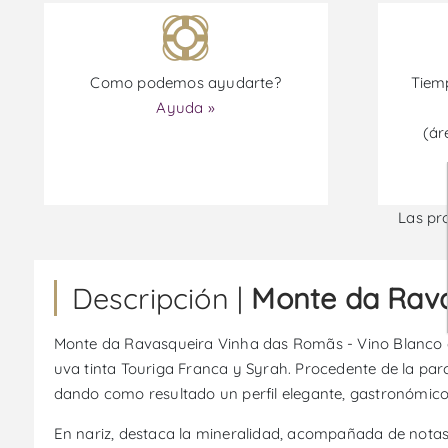
Como podemos ayudarte?
Tiemp
Ayuda »
(ár
Las pr
Descripción |
Monte da Rava
Monte da Ravasqueira Vinha das Romãs - Vino Blanco es 
uva tinta Touriga Franca y Syrah. Procedente de la par
dando como resultado un perfil elegante, gastronómico 
En nariz, destaca la mineralidad, acompañada de notas 