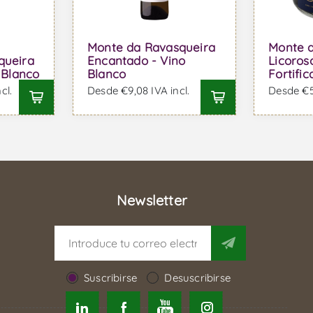
Monte da Ravasqueira
Monte 
queira
Encantado - Vino
Licoros
 Blanco
Blanco
Fortifi
cl.
Desde €9,08 IVA incl.
Desde €57
Newsletter
Suscribirse
Desuscribirse