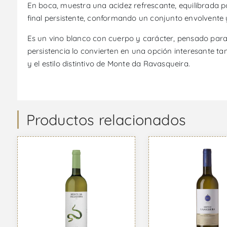
En boca, muestra una acidez refrescante, equilibrada p
final persistente, conformando un conjunto envolvent
Es un vino blanco con cuerpo y carácter, pensado para qu
persistencia lo convierten en una opción interesante t
y el estilo distintivo de Monte da Ravasqueira.
Productos relacionados