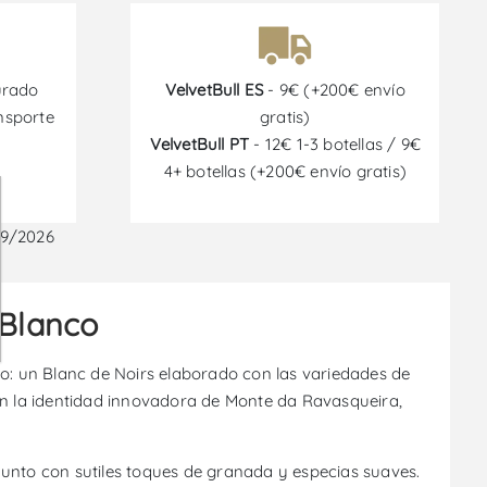
urado
VelvetBull ES
- 9€ (+200€ envío
nsporte
gratis)
VelvetBull PT
- 12€ 1-3 botellas / 9€
4+ botellas (+200€ envío gratis)
09/2026
 Blanco
vo: un Blanc de Noirs elaborado con las variedades de
ón la identidad innovadora de Monte da Ravasqueira,
junto con sutiles toques de granada y especias suaves.