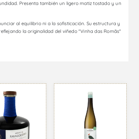
fundidad. Presenta también un ligero matiz tostado y un
iar al equilibrio ni a la sofisticación. Su estructura y
eflejando la originalidad del viñedo "Vinha das Romãs"