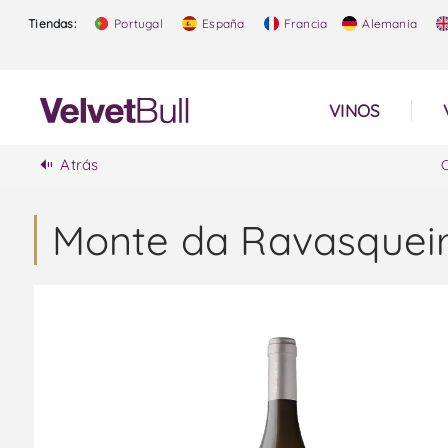
Tiendas:
Portugal
España
Francia
Alemania
VINOS
Atrás
Monte da Ravasqueir