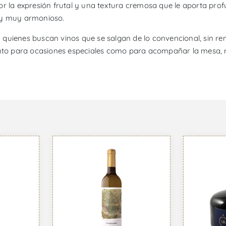
or la expresión frutal y una textura cremosa que le aporta pro
e y muy armonioso.
ienes buscan vinos que se salgan de lo convencional, sin renunc
anto para ocasiones especiales como para acompañar la mesa, r