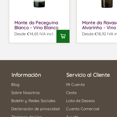
Monte da Peceguina
Monte da Ravas
Blanco - Vino Blanco
Alvarinho - Vino
Desde €14,65 IVA incl.
Desde €18,92 IVA in
Información
Servicio al Cliente
Blog
Mi Cuenta
Sobre Nosotros
Cesta
Boletín y Redes Sociales
Lista de Deseos
Declaración de privacidad
Cuenta Comercial
Términos de Uso
Ayuda