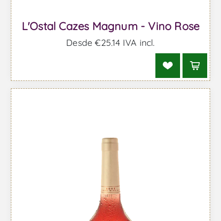
L'Ostal Cazes Magnum - Vino Rose
Desde €25,14 IVA incl.