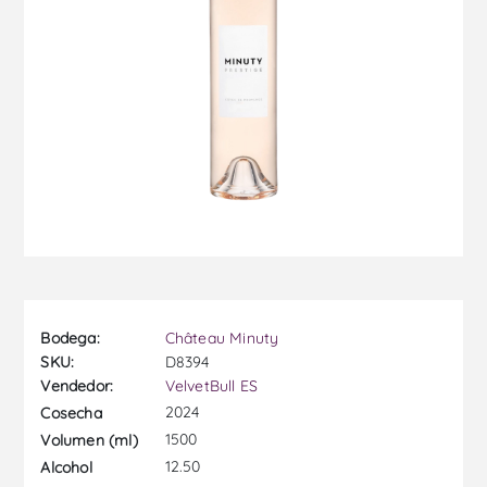
Bodega:
Château Minuty
SKU:
D8394
Vendedor:
VelvetBull ES
2024
Cosecha
1500
Volumen (ml)
12.50
Alcohol