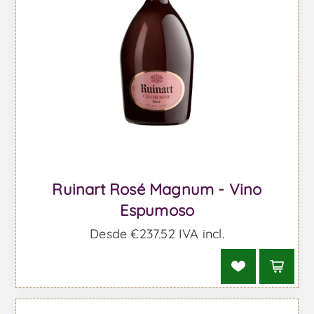
Ruinart Rosé Magnum - Vino
Espumoso
Desde €237,52 IVA incl.