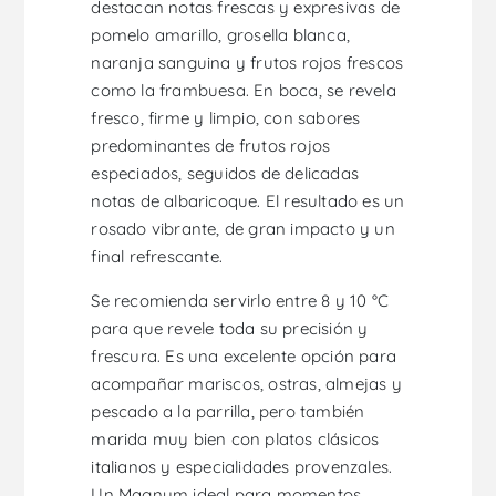
destacan notas frescas y expresivas de
pomelo amarillo, grosella blanca,
naranja sanguina y frutos rojos frescos
como la frambuesa. En boca, se revela
fresco, firme y limpio, con sabores
predominantes de frutos rojos
especiados, seguidos de delicadas
notas de albaricoque. El resultado es un
rosado vibrante, de gran impacto y un
final refrescante.
Se recomienda servirlo entre 8 y 10 °C
para que revele toda su precisión y
frescura. Es una excelente opción para
acompañar mariscos, ostras, almejas y
pescado a la parrilla, pero también
marida muy bien con platos clásicos
italianos y especialidades provenzales.
Un Magnum ideal para momentos