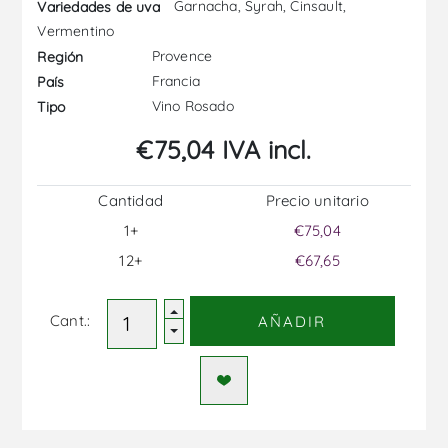
Garnacha, Syrah, Cinsault,
Variedades de uva
Vermentino
Provence
Región
Francia
País
Vino Rosado
Tipo
€75,04 IVA incl.
Cantidad
Precio unitario
1+
€75,04
12+
€67,65
Cant.:
AÑADIR