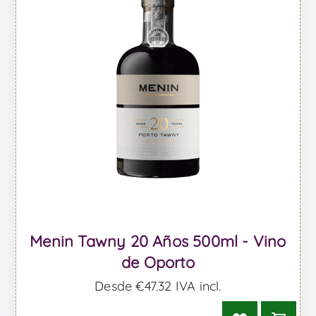
Menin Tawny 20 Años 500ml - Vino
de Oporto
Desde €47,32 IVA incl.