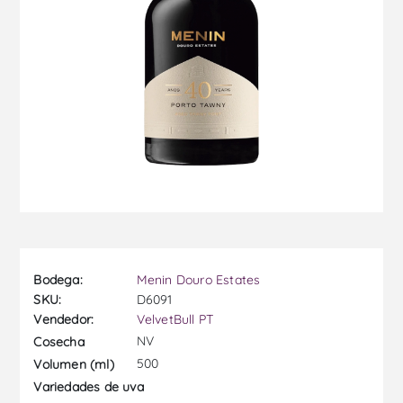
Bodega:
Menin Douro Estates
SKU:
D6091
Vendedor:
VelvetBull PT
NV
Cosecha
500
Volumen (ml)
Variedades de uva