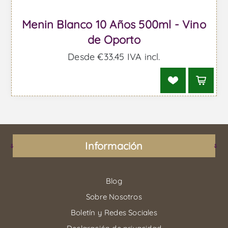
Menin Blanco 10 Años 500ml - Vino
de Oporto
Desde €33,45 IVA incl.
Información
Blog
Sobre Nosotros
Boletín y Redes Sociales