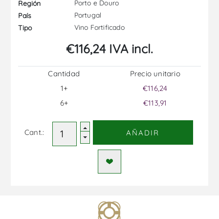
Porto e Douro
Región
Portugal
País
Vino Fortificado
Tipo
€116,24 IVA incl.
Cantidad
Precio unitario
1+
€116,24
6+
€113,91
Cant.:
AÑADIR