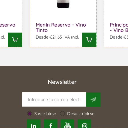
eserva
Menin Reserva - Vino
Princip
Tinto
- Vino 
cl.
Desde €21,63 IVA incl.
Desde €53
Newsletter
Suscribirse
Desuscribirse