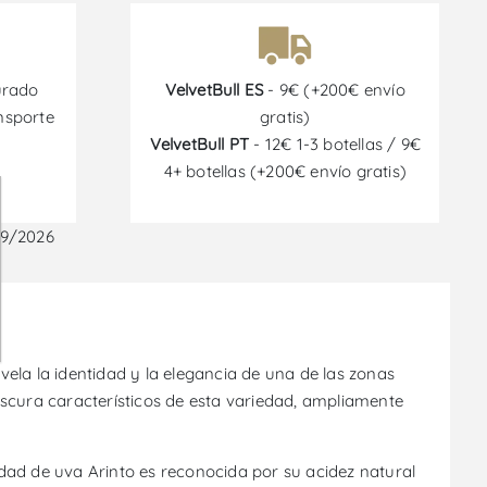
urado
VelvetBull ES
- 9€ (+200€ envío
nsporte
gratis)
VelvetBull PT
- 12€ 1-3 botellas / 9€
4+ botellas (+200€ envío gratis)
09/2026
ela la identidad y la elegancia de una de las zonas
rescura característicos de esta variedad, ampliamente
dad de uva Arinto es reconocida por su acidez natural