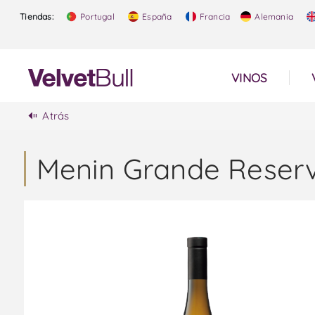
Tiendas:
Portugal
España
Francia
Alemania
VINOS
Atrás
Menin Grande Reserv