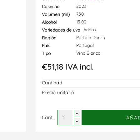
2023
Cosecha
750
Volumen (ml)
13.00
Alcohol
Arinto
Variedades de uva
Porto e Douro
Región
Portugal
País
Vino Blanco
Tipo
€51,18 IVA incl.
Cantidad
Precio unitario
Cant.:
AÑA