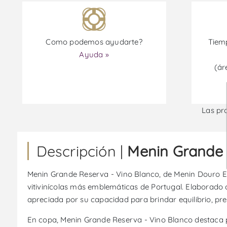
Como podemos ayudarte?
Tiemp
Ayuda »
(ár
Las pr
Descripción |
Menin Grande 
Menin Grande Reserva - Vino Blanco, de Menin Douro Est
vitivinícolas más emblemáticas de Portugal. Elaborado c
apreciada por su capacidad para brindar equilibrio, pr
En copa, Menin Grande Reserva - Vino Blanco destaca po