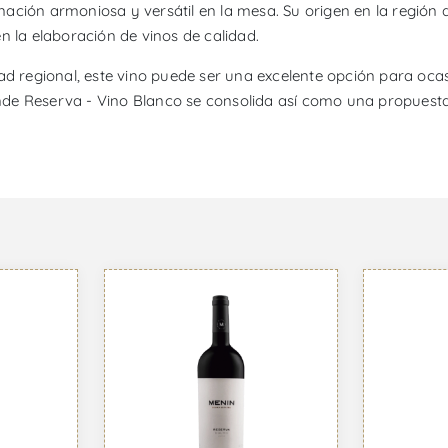
ación armoniosa y versátil en la mesa. Su origen en la región 
n la elaboración de vinos de calidad.
dad regional, este vino puede ser una excelente opción para oc
rande Reserva - Vino Blanco se consolida así como una propuesta