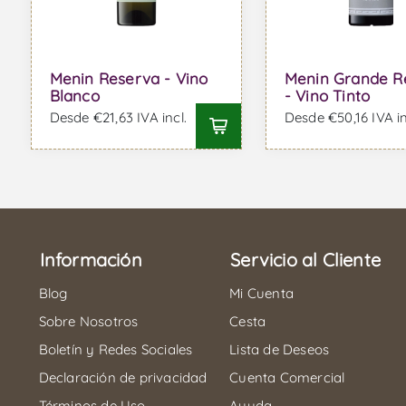
Menin Reserva - Vino
Menin Grande R
Blanco
- Vino Tinto
Desde €21,63 IVA incl.
Desde €50,16 IVA in
Información
Servicio al Cliente
Blog
Mi Cuenta
Sobre Nosotros
Cesta
Boletín y Redes Sociales
Lista de Deseos
Declaración de privacidad
Cuenta Comercial
Términos de Uso
Ayuda