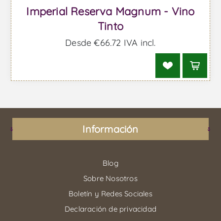
Imperial Reserva Magnum - Vino
Tinto
Desde €66,72 IVA incl.
Información
Blog
Sobre Nosotros
Boletín y Redes Sociales
Declaración de privacidad