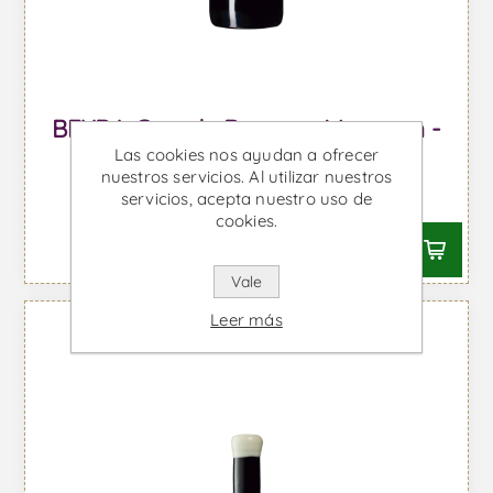
BEYRA Grande Reserva Magnum -
Las cookies nos ayudan a ofrecer
Vino Tinto
nuestros servicios. Al utilizar nuestros
Desde €70,57 IVA incl.
servicios, acepta nuestro uso de
cookies.
Vale
Leer más