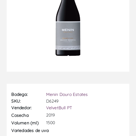
Bodega:
Menin Douro Estates
SKU:
D6249
Vendedor:
VelvetBull PT
2019
Cosecha
1500
Volumen (ml)
Variedades de uva