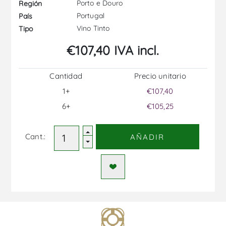
Porto e Douro
Región
Portugal
País
Vino Tinto
Tipo
€107,40 IVA incl.
Cantidad
Precio unitario
1+
€107,40
6+
€105,25
Cant.:
AÑADIR