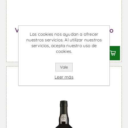
Vale do Tua Tralhariz - Vino Tinto
Las cookies nos ayudan a ofrecer
Desde €17,90 IVA incl.
nuestros servicios. Al utilizar nuestros
servicios, acepta nuestro uso de
cookies.
Vale
Leer más