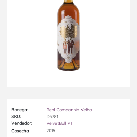
Bodega:
Real Companhia Velha
SKU:
D5781
Vendedor:
VelvetBull PT
2015
Cosecha