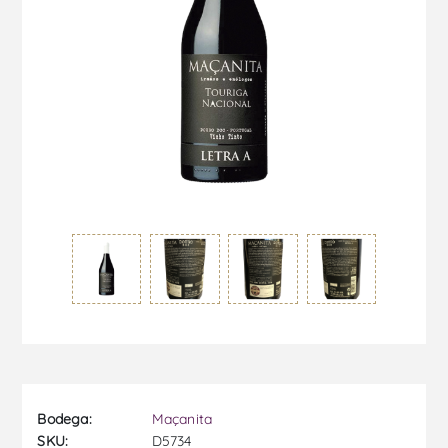
Bodega:
Maçanita
SKU:
D5734