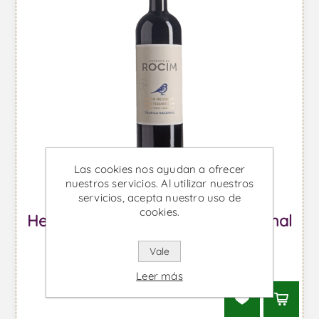
Las cookies nos ayudan a ofrecer
nuestros servicios. Al utilizar nuestros
servicios, acepta nuestro uso de
cookies.
Herdade do Rocim Touriga Nacional
- Vino Tinto
Vale
Desde €16,09 IVA incl.
Leer más