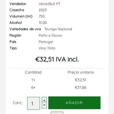
Vendedor:
VelvetBull PT
2023
Cosecha
750
Volumen (ml)
15.00
Alcohol
Touriga Nacional
Variedades de uva
Porto e Douro
Región
Portugal
País
Vino Tinto
Tipo
€32,51 IVA incl.
Cantidad
Precio unitario
1+
€32,51
6+
€31,86
Cant.:
AÑADIR