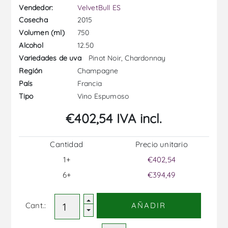
Vendedor:
VelvetBull ES
2015
Cosecha
750
Volumen (ml)
12.50
Alcohol
Pinot Noir, Chardonnay
Variedades de uva
Champagne
Región
Francia
País
Vino Espumoso
Tipo
€402,54 IVA incl.
Cantidad
Precio unitario
1+
€402,54
6+
€394,49
Cant.:
AÑADIR