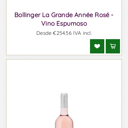
Bollinger La Grande Année Rosé -
Vino Espumoso
Desde €254,56 IVA incl.