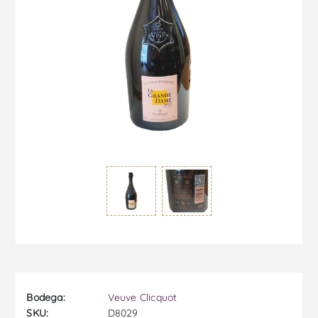
Bodega:
Veuve Clicquot
SKU:
D8029