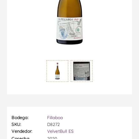
Bodega:
Fillaboa
SKU:
D8272
Vendedor:
VelvetBull ES
2020
Cosecha