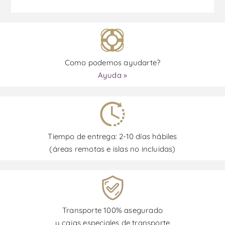
Como podemos ayudarte?
Ayuda »
Tiempo de entrega: 2-10 días hábiles
(áreas remotas e islas no incluidas)
Transporte 100% asegurado
y cajas especiales de transporte