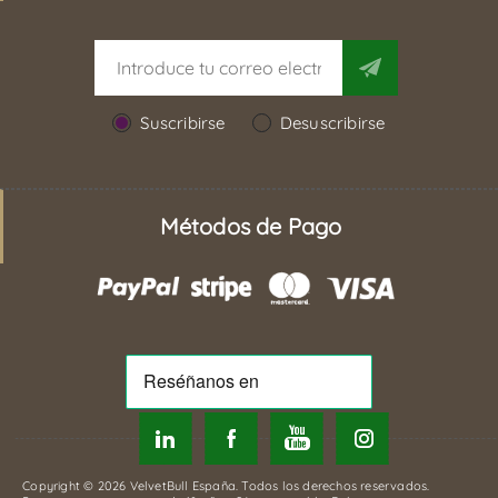
Suscribirse
Desuscribirse
Métodos de Pago
Copyright © 2026 VelvetBull España. Todos los derechos reservados.