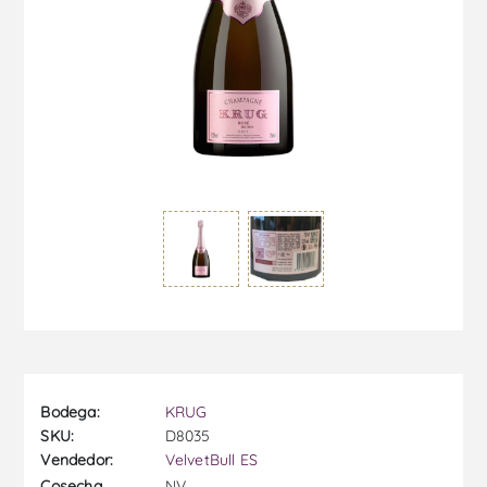
Bodega:
KRUG
SKU:
D8035
Vendedor:
VelvetBull ES
NV
Cosecha