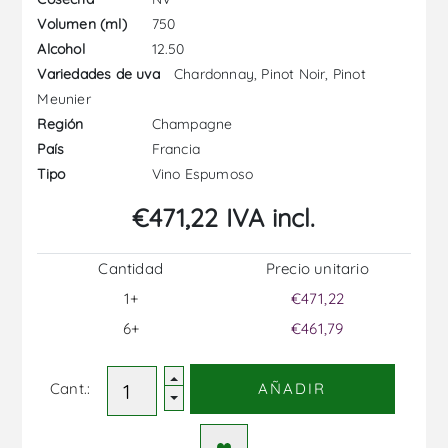
750
Volumen (ml)
12.50
Alcohol
Chardonnay, Pinot Noir, Pinot
Variedades de uva
Meunier
Champagne
Región
Francia
País
Vino Espumoso
Tipo
€471,22 IVA incl.
Cantidad
Precio unitario
1+
€471,22
6+
€461,79
Cant.:
AÑADIR