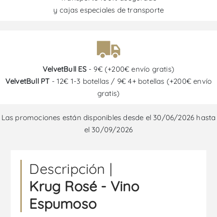
y cajas especiales de transporte
VelvetBull ES
- 9€ (+200€ envío gratis)
VelvetBull PT
- 12€ 1-3 botellas / 9€ 4+ botellas (+200€ envío
gratis)
Las promociones están disponibles desde el 30/06/2026 hasta
el 30/09/2026
Descripción |
Krug Rosé - Vino
Espumoso