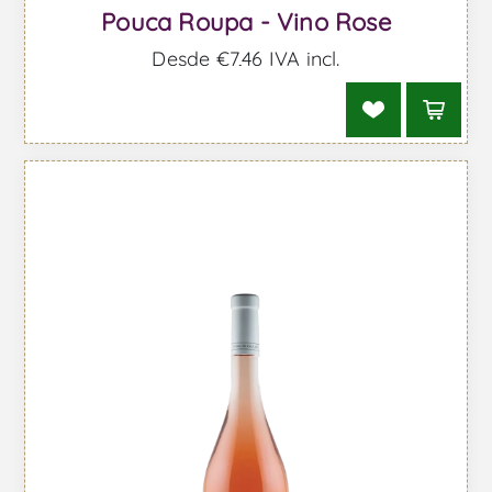
Pouca Roupa - Vino Rose
Desde €7,46 IVA incl.