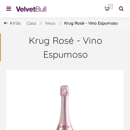
0
Atrás
Casa
/
Vinos
/
Krug Rosé - Vino Espumoso
Krug Rosé - Vino
Espumoso