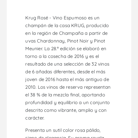
Krug Rosé - Vino Espumoso es un
champán de la casa KRUG, producido
en la región de Champaña a partir de
uvas Chardonnay, Pinot Noir y Pinot
Meunier. La 28.ª edición se elaboró en
torno a la cosecha de 2016 y es el
resultado de una selección de 32 vinos
de 6 añadas diferentes, desde el más
joven de 2016 hasta el más antiguo de
2010. Los vinos de reserva representan
el 38 % de la mezcla final, aportando
profundidad y equilibrio a un conjunto
descrito como vibrante, amplio y con
carácter.
Presenta un sutil color rosa pálido,
signo de elegancia. Su aroma revela