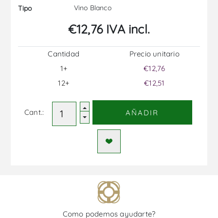
Vino Blanco
Tipo
€12,76 IVA incl.
Cantidad
Precio unitario
1+
€12,76
12+
€12,51
Cant.:
AÑADIR
Como podemos ayudarte?