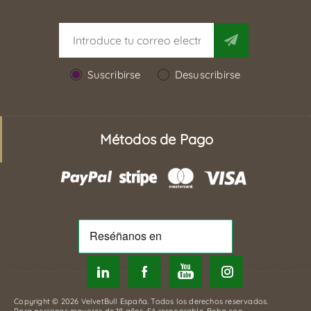
Suscribirse
Desuscribirse
Métodos de Pago
Copyright © 2026 VelvetBull España. Todos los derechos reservados.