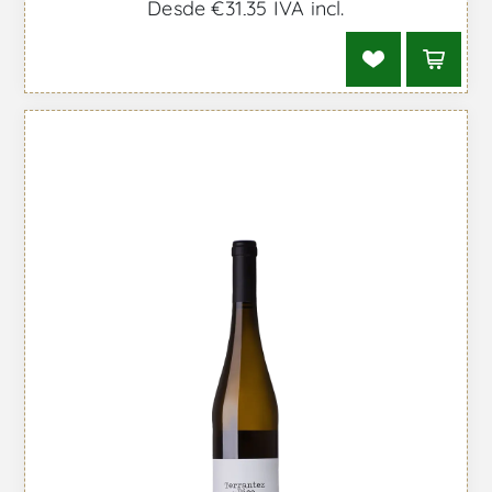
Desde €31,35 IVA incl.