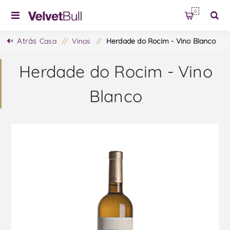
0
Atrás
Casa
/
Vinos
/
Herdade do Rocim - Vino Blanco
Herdade do Rocim - Vino
Blanco