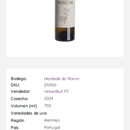
Bodega:
Herdade do Rocim
SKU:
D5950
Vendedor:
VelvetBull PT
2024
Cosecha
750
Volumen (ml)
Variedades de uva
Alentejo
Región
Portugal
País