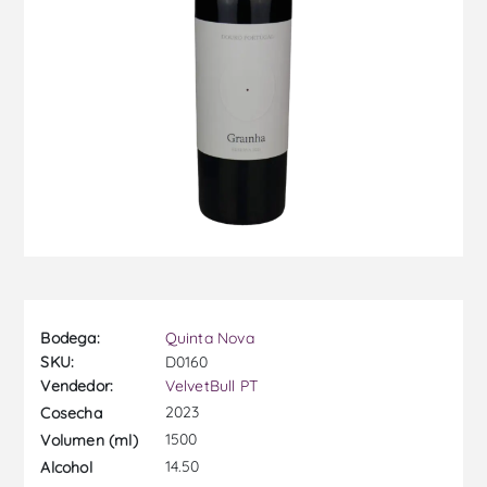
Bodega:
Quinta Nova
SKU:
D0160
Vendedor:
VelvetBull PT
2023
Cosecha
1500
Volumen (ml)
14.50
Alcohol