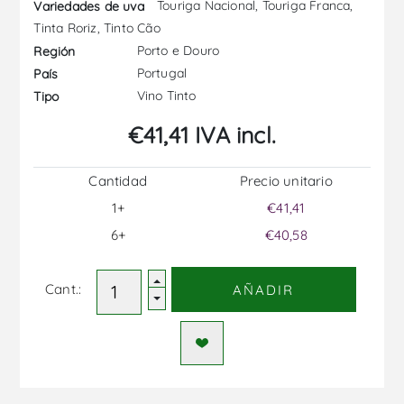
Touriga Nacional, Touriga Franca,
Variedades de uva
Tinta Roriz, Tinto Cão
Porto e Douro
Región
Portugal
País
Vino Tinto
Tipo
€41,41 IVA incl.
Cantidad
Precio unitario
1+
€41,41
6+
€40,58
Cant.:
AÑADIR