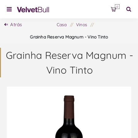
0
Atrás
Casa
/
Vinos
/
Grainha Reserva Magnum - Vino Tinto
Grainha Reserva Magnum -
Vino Tinto