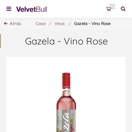
0
Atrás
Casa
/
Vinos
/
Gazela - Vino Rose
Gazela - Vino Rose