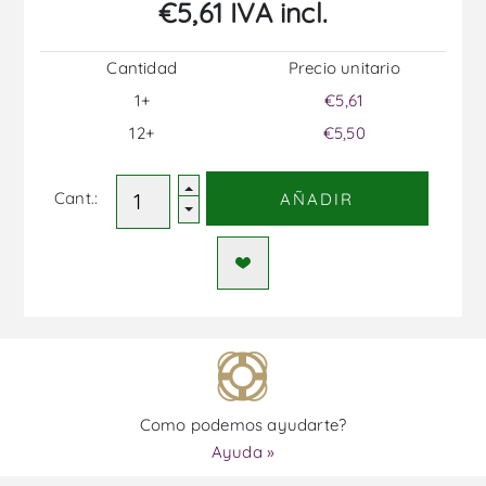
€5,61 IVA incl.
Cantidad
Precio unitario
1+
€5,61
12+
€5,50
Cant.:
AÑADIR
Como podemos ayudarte?
Ayuda »