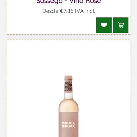
Sossego - Vino Rose
Desde €7,86 IVA incl.