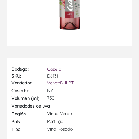
Bodega:
Gazela
SKU:
D6131
Vendedor:
VelvetBull PT
NV
Cosecha
750
Volumen (ml)
Variedades de uva
Vinho Verde
Región
Portugal
País
Vino Rosado
Tipo