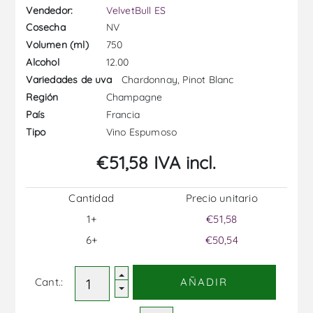
Vendedor:
VelvetBull ES
NV
Cosecha
750
Volumen (ml)
12.00
Alcohol
Chardonnay, Pinot Blanc
Variedades de uva
Champagne
Región
Francia
País
Vino Espumoso
Tipo
€51,58 IVA incl.
Cantidad
Precio unitario
1+
€51,58
6+
€50,54
Cant.:
AÑADIR