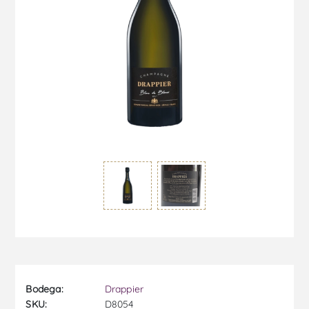
Bodega:
Drappier
SKU:
D8054