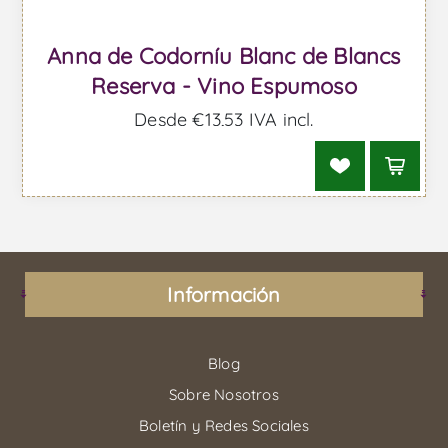
Anna de Codorníu Blanc de Blancs
Reserva - Vino Espumoso
Desde €13,53 IVA incl.
Información
Blog
Sobre Nosotros
Boletín y Redes Sociales