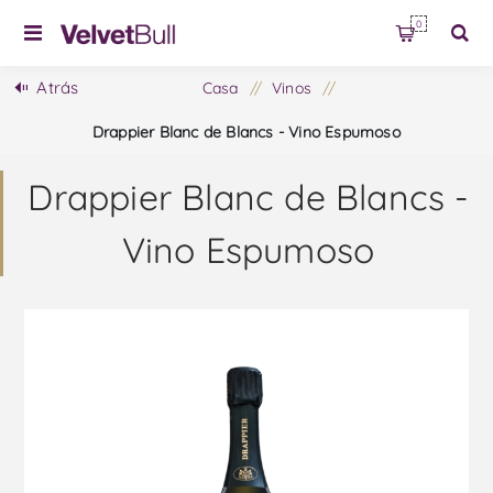
0
Atrás
Casa
/
Vinos
/
Drappier Blanc de Blancs - Vino Espumoso
Drappier Blanc de Blancs -
Vino Espumoso