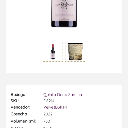
Bodega:
Quinta Dona Sancha
SKU:
D6214
Vendedor:
VelvetBull PT
2022
Cosecha
750
Volumen (ml)