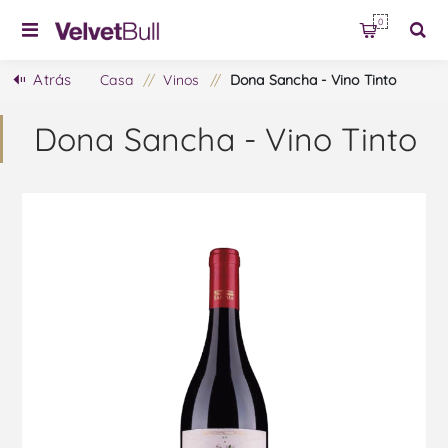
0
Atrás
Casa
/
Vinos
/
Dona Sancha - Vino Tinto
Dona Sancha - Vino Tinto