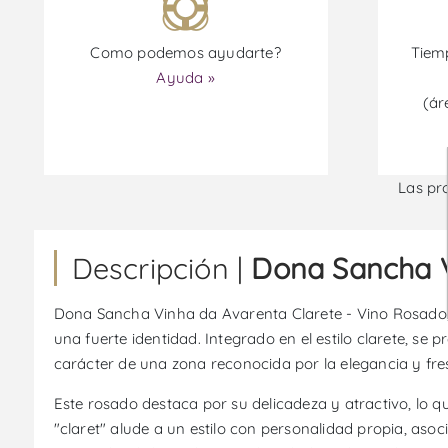
Como podemos ayudarte?
Tiemp
Ayuda »
(ár
Las pr
Descripción |
Dona Sancha V
Dona Sancha Vinha da Avarenta Clarete - Vino Rosado, d
una fuerte identidad. Integrado en el estilo clarete, se
carácter de una zona reconocida por la elegancia y fre
Este rosado destaca por su delicadeza y atractivo, lo
"claret" alude a un estilo con personalidad propia, asoci