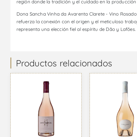
región donde la tradición y el cuidado en la producció
Dona Sancha Vinha da Avarenta Clarete - Vino Rosado es
refuerza la conexión con el origen y el meticuloso traba
representa una elección fiel al espíritu de Dão y Lafões.
Productos relacionados