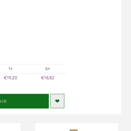
1+
6+
€19,20
€18,82
DIR