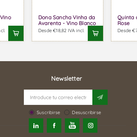
 Vino
Dona Sancha Vinha da
Quinta 
Avarenta - Vino Blanco
Rose
cl.
Desde €18,82 IVA incl.
Desde €7,
Newsletter
Suscribirse
Desuscribirse