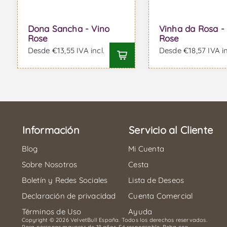
Dona Sancha - Vino
Vinha da Rosa -
Rose
Rose
Desde €13,55 IVA incl.
Desde €18,57 IVA in
Información
Servicio al Cliente
Blog
Mi Cuenta
Sobre Nosotros
Cesta
Boletín y Redes Sociales
Lista de Deseos
Declaración de privacidad
Cuenta Comercial
Términos de Uso
Ayuda
Copyright © 2026 VelvetBull España. Todos los derechos reservados.