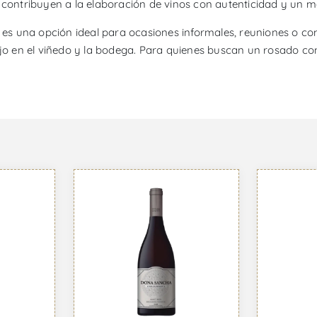
n contribuyen a la elaboración de vinos con autenticidad y un 
 una opción ideal para ocasiones informales, reuniones o comi
jo en el viñedo y la bodega. Para quienes buscan un rosado con i