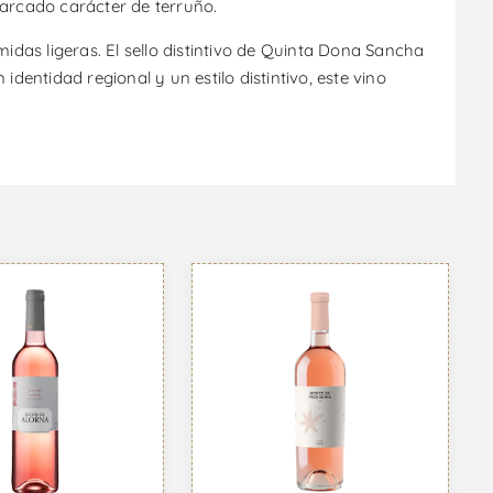
marcado carácter de terruño.
das ligeras. El sello distintivo de Quinta Dona Sancha
dentidad regional y un estilo distintivo, este vino