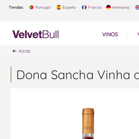
Tiendas:
Portugal
España
Francia
Alemania
VINOS
Atrás
Dona Sancha Vinha d